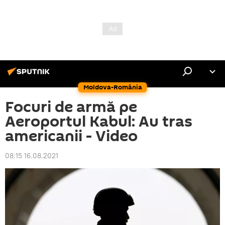
Moldova-România
Focuri de armă pe
Aeroportul Kabul: Au tras
americanii - Video
08:15 16.08.2021