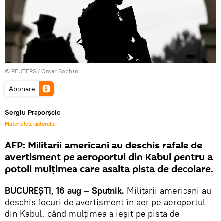
©
REUTERS
/ Omar Sobhani
Abonare
Sergiu Praporșcic
Materialele autorului
AFP: Militarii americani au deschis rafale de
avertisment pe aeroportul din Kabul pentru a
potoli mulțimea care asalta pista de decolare.
BUCUREȘTI, 16 aug – Sputnik.
Militarii americani au
deschis focuri de avertisment în aer pe aeroportul
din Kabul, când mulțimea a ieșit pe pista de