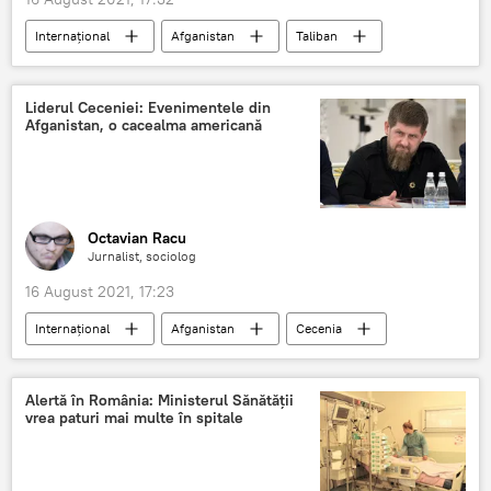
Internaţional
Afganistan
Taliban
Liderul Ceceniei: Evenimentele din
Afganistan, o cacealma americană
Octavian Racu
Jurnalist, sociolog
16 August 2021, 17:23
Internaţional
Afganistan
Cecenia
Taliban
Rusia
Alertă în România: Ministerul Sănătății
vrea paturi mai multe în spitale