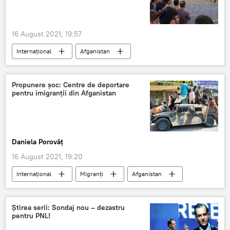
16 August 2021, 19:57
Internaţional
Afganistan
Propunere șoc: Centre de deportare
pentru imigranții din Afganistan
Daniela Porovăț
16 August 2021, 19:20
Internaţional
Migranți
Afganistan
Știrea serii: Sondaj nou – dezastru
pentru PNL!