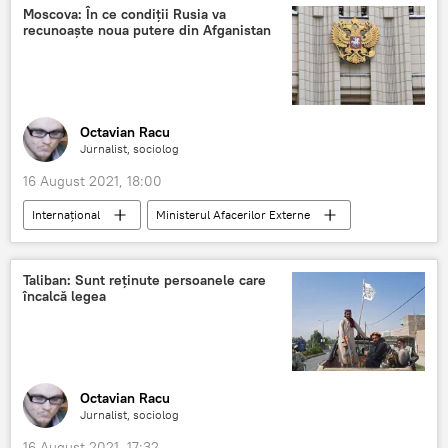
Moscova: În ce condiții Rusia va
recunoaște noua putere din Afganistan
Octavian Racu
Jurnalist, sociolog
16 August 2021, 18:00
Internaţional
Ministerul Afacerilor Externe
Afganistan
Taliban
Rusia
Taliban: Sunt reținute persoanele care
încalcă legea
Octavian Racu
Jurnalist, sociolog
16 August 2021, 17:32