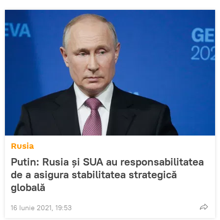
Rusia
Putin: Rusia și SUA au responsabilitatea
de a asigura stabilitatea strategică
globală
16 Iunie 2021, 19:53