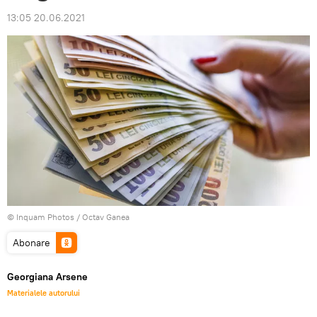
13:05 20.06.2021
© Inquam Photos / Octav Ganea
Abonare
Georgiana Arsene
Materialele autorului