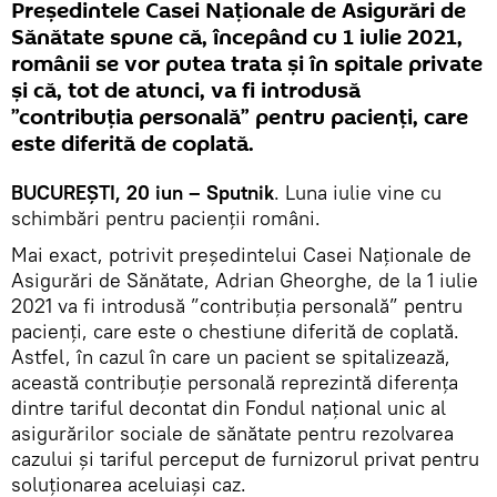
Președintele Casei Naționale de Asigurări de
Sănătate spune că, începând cu 1 iulie 2021,
românii se vor putea trata și în spitale private
și că, tot de atunci, va fi introdusă
”contribuția personală” pentru pacienți, care
este diferită de coplată.
BUCUREȘTI, 20 iun – Sputnik
. Luna iulie vine cu
schimbări pentru pacienții români.
Mai exact, potrivit președintelui Casei Naționale de
Asigurări de Sănătate, Adrian Gheorghe, de la 1 iulie
2021 va fi introdusă ”contribuția personală” pentru
pacienți, care este o chestiune diferită de coplată.
Astfel, în cazul în care un pacient se spitalizează,
această contribuție personală reprezintă diferența
dintre tariful decontat din Fondul național unic al
asigurărilor sociale de sănătate pentru rezolvarea
cazului și tariful perceput de furnizorul privat pentru
soluționarea aceluiași caz.