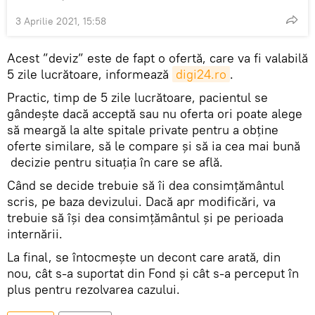
3 Aprilie 2021, 15:58
Acest ”deviz” este de fapt o ofertă, care va fi valabilă
5 zile lucrătoare, informează
digi24.ro
.
Practic, timp de 5 zile lucrătoare, pacientul se
gândește dacă acceptă sau nu oferta ori poate alege
să meargă la alte spitale private pentru a obține
oferte similare, să le compare și să ia cea mai bună
decizie pentru situația în care se află.
Când se decide trebuie să îi dea consimțământul
scris, pe baza devizului. Dacă apr modificări, va
trebuie să își dea consimțământul și pe perioada
internării.
La final, se întocmește un decont care arată, din
nou, cât s-a suportat din Fond și cât s-a perceput în
plus pentru rezolvarea cazului.