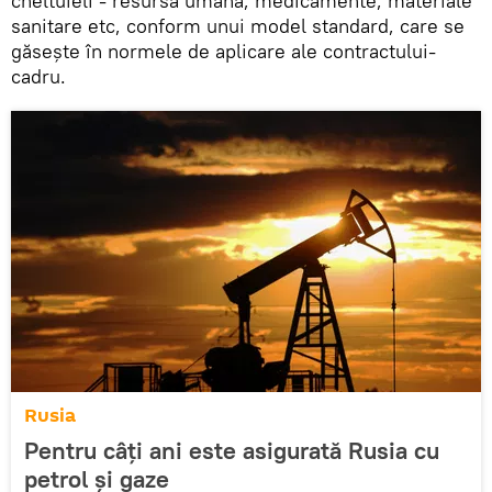
cheltuieli - resursă umană, medicamente, materiale
sanitare etc, conform unui model standard, care se
găsește în normele de aplicare ale contractului-
cadru.
Rusia
Pentru câți ani este asigurată Rusia cu
petrol și gaze