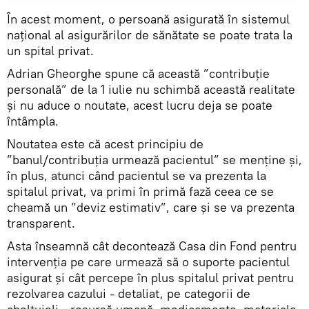
În acest moment, o persoană asigurată în sistemul
național al asigurărilor de sănătate se poate trata la
un spital privat.
Adrian Gheorghe spune că această ”contribuție
personală” de la 1 iulie nu schimbă această realitate
și nu aduce o noutate, acest lucru deja se poate
întâmpla.
Noutatea este că acest principiu de
”banul/contribuția urmează pacientul” se menține și,
în plus, atunci când pacientul se va prezenta la
spitalul privat, va primi în primă fază ceea ce se
cheamă un ”deviz estimativ”, care și se va prezenta
transparent.
Asta înseamnă cât decontează Casa din Fond pentru
intervenția pe care urmează să o suporte pacientul
asigurat și cât percepe în plus spitalul privat pentru
rezolvarea cazului - detaliat, pe categorii de