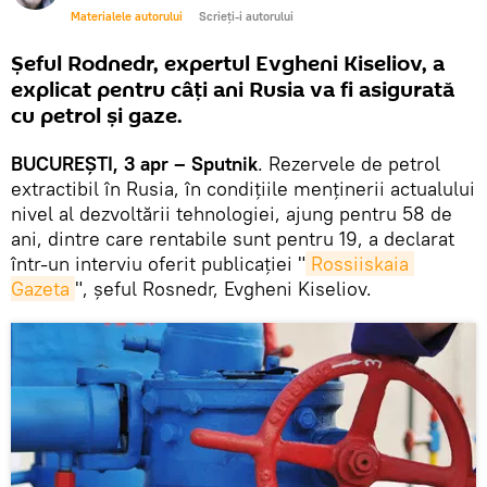
Materialele autorului
Scrieți-i autorului
Șeful Rodnedr, expertul Evgheni Kiseliov, a
explicat pentru câți ani Rusia va fi asigurată
cu petrol și gaze.
BUCUREȘTI, 3 apr – Sputnik
. Rezervele de petrol
extractibil în Rusia, în condițiile menținerii actualului
nivel al dezvoltării tehnologiei, ajung pentru 58 de
ani, dintre care rentabile sunt pentru 19, a declarat
într-un interviu oferit publicației "
Rossiiskaia 
Gazeta
", șeful Rosnedr, Evgheni Kiseliov.