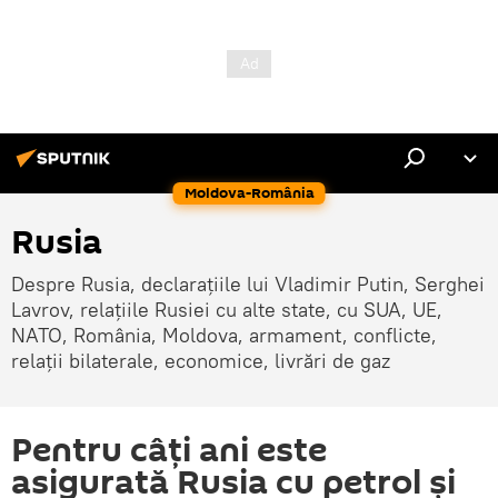
Moldova-România
Rusia
Despre Rusia, declarațiile lui Vladimir Putin, Serghei
Lavrov, relațiile Rusiei cu alte state, cu SUA, UE,
NATO, România, Moldova, armament, conflicte,
relații bilaterale, economice, livrări de gaz
Pentru câți ani este
asigurată Rusia cu petrol și