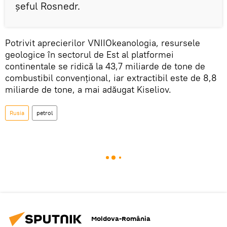
șeful Rosnedr.
Potrivit aprecierilor VNIIOkeanologia, resursele
geologice în sectorul de Est al platformei
continentale se ridică la 43,7 miliarde de tone de
combustibil convențional, iar extractibil este de 8,8
miliarde de tone, a mai adăugat Kiseliov.
Rusia
petrol
Moldova-România