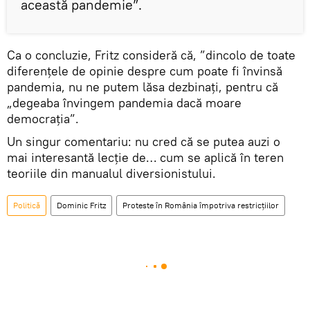
această pandemie”.
Ca o concluzie, Fritz consideră că, ”dincolo de toate
diferenţele de opinie despre cum poate fi învinsă
pandemia, nu ne putem lăsa dezbinaţi, pentru că
„degeaba învingem pandemia dacă moare
democraţia”.
Un singur comentariu: nu cred că se putea auzi o
mai interesantă lecție de… cum se aplică în teren
teoriile din manualul diversionistului.
Politică
Dominic Fritz
Proteste în România împotriva restricțiilor