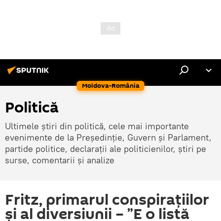
Moldova-România
Politică
Ultimele știri din politică, cele mai importante
evenimente de la Președinție, Guvern și Parlament,
partide politice, declarații ale politicienilor, știri pe
surse, comentarii și analize
Fritz, primarul conspirațiilor
și al diversiunii – ”E o listă