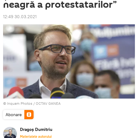
neagră a protestatarilor”
12:49 30.03.2021
© Inquam Photos / OCTAV GANEA
Abonare
Dragoș Dumitriu
Materialele autorului