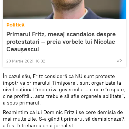
Politică
Primarul Fritz, mesaj scandalos despre
protestatari – preia vorbele lui Nicolae
Ceaușescu!
29 Martie 2021, 16:32
În cazul său, Fritz consideră că NU sunt proteste
împotriva primarului Timișoarei, sunt organizate la
nivel național împotriva guvernului – cine e în spate,
cine profită… asta trebuie să afle organele abilitate”,
a spus primarul.
Reamintim că lui Dominic Fritz i se cere demisia de
mai multe zile. S-a gândit primarul să demisioneze?,
a fost întrebarea unui jurnalist.