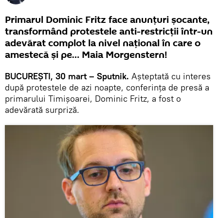
Primarul Dominic Fritz face anunțuri șocante,
transformând protestele anti-restricții într-un
adevărat complot la nivel național în care o
amestecă și pe… Maia Morgenstern!
BUCUREȘTI, 30 mart – Sputnik.
Așteptată cu interes
după protestele de azi noapte, conferința de presă a
primarului Timișoarei, Dominic Fritz, a fost o
adevărată surpriză.