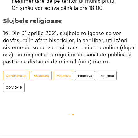
nealimentare de pe teritoriul municipiului
Chișinău vor activa până la ora 18:00.
Slujbele religioase
16. Din 01 aprilie 2021, slujbele religoase se vor
desfașura în afara bisericilor, la aer liber, utilizând
sisteme de sonorizare și transmisiunea online (după
caz), cu respectarea regulilor de sănătate publică și
păstrarea distanței de minin 1 (unu) metru.
Coronavirus
Societate
Moldova
Moldova
Restricții
COVID-19