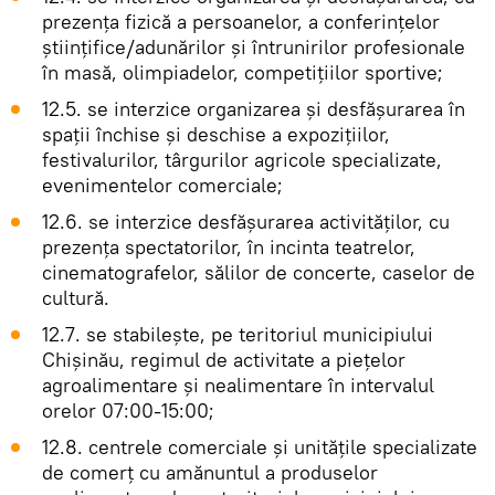
prezența fizică a persoanelor, a conferințelor
științifice/adunărilor și întrunirilor profesionale
în masă, olimpiadelor, competițiilor sportive;
12.5. se interzice organizarea și desfășurarea în
spații închise și deschise a expozițiilor,
festivalurilor, târgurilor agricole specializate,
evenimentelor comerciale;
12.6. se interzice desfășurarea activităților, cu
prezența spectatorilor, în incinta teatrelor,
cinematografelor, sălilor de concerte, caselor de
cultură.
12.7. se stabilește, pe teritoriul municipiului
Chișinău, regimul de activitate a piețelor
agroalimentare și nealimentare în intervalul
orelor 07:00-15:00;
12.8. centrele comerciale și unitățile specializate
de comerț cu amănuntul a produselor