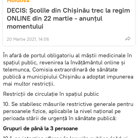
Moldova
DECIS: Școlile din Chișinău trec la regim
ONLINE din 22 martie - anunțul
momentului
20 Martie 2021, 14:06
În afară de portul obligatoriu al măștii medicinale în
spațiul public, revenirea la învățământul online și
telemunca, Comisia extraordinară de sănătate
publică a municipiului Chișinău a adoptat impunerea
mai multor restricții.
Restricții de circulație în spațiul public
10. Se stabilesc măsurile restrictive generale pentru
persoanele fizice, aplicabile la nivel național pe
perioada stării de urgență în sănătate publică:
Grupuri de până la 3 persoane