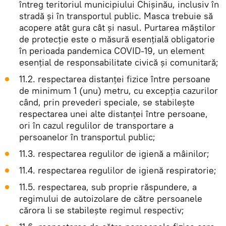
întreg teritoriul municipiului Chișinău, inclusiv în
stradă și în transportul public. Masca trebuie să
acopere atât gura cât și nasul. Purtarea măștilor
de protecție este o măsură esențială obligatorie
în perioada pandemica COVID-19, un element
esențial de responsabilitate civică și comunitară;
11.2. respectarea distanței fizice între persoane
de minimum 1 (unu) metru, cu excepția cazurilor
când, prin prevederi speciale, se stabilește
respectarea unei alte distanței între persoane,
ori în cazul regulilor de transportare a
persoanelor în transportul public;
11.3. respectarea regulilor de igienă a mâinilor;
11.4. respectarea regulilor de igienă respiratorie;
11.5. respectarea, sub proprie răspundere, a
regimului de autoizolare de către persoanele
cărora li se stabilește regimul respectiv;