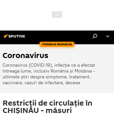
Moldova-România
Coronavirus
Coronavirus (COVID-19), infecție ce a afectat
întreaga lume, inclusiv România și Moldova -
ultimele știri despre simptome, tratament,
vaccinare, cazuri de infectare, decese
Restricții de circulație în
CHIȘINĂU - măsuri