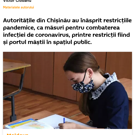
Victor Ciobanu
Materialele autorului
Autoritățile din Chișinău au înăsprit restricțiile
pandemice, ca măsuri pentru combaterea
infecției de coronavirus, printre restricții fiind
și portul măștii în spațiul public.