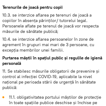
Terenurile de joacă pentru copii
10.3. se interzice aflarea pe terenuri de joacă a
copiilor în absența părinților/ tutorelui legal.
Persoanele aflate pe terenul de joacă vor respecta
măsurile de sănătate publică;
10.4. se interzice aflarea persoanelor în zone de
agrement în grupuri mai mari de 3 persoane, cu
excepția membrilor unei familii.
Purtarea măștii în spațiul public și regulile de igienă
personală
11. Se stabilesc măsurile obligatorii de prevenire și
control al infecției COVID-19, aplicabile la nivel
național pe perioada stării de urgență în sănătate
publică:
11.1. obligativitatea portului măștilor de protecție
în toate spațiile publice deschise și închise pe