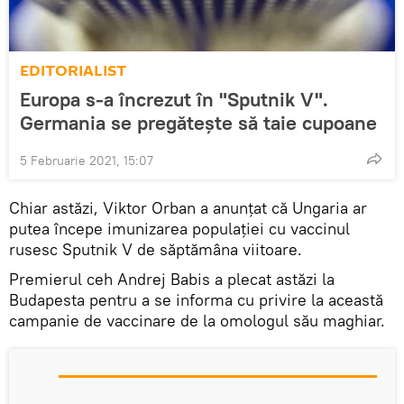
EDITORIALIST
Europa s-a încrezut în "Sputnik V".
Germania se pregătește să taie cupoane
5 Februarie 2021, 15:07
Chiar astăzi, Viktor Orban a anunțat că Ungaria ar
putea începe imunizarea populaţiei cu vaccinul
rusesc Sputnik V de săptămâna viitoare.
Premierul ceh Andrej Babis a plecat astăzi la
Budapesta pentru a se informa cu privire la această
campanie de vaccinare de la omologul său maghiar.