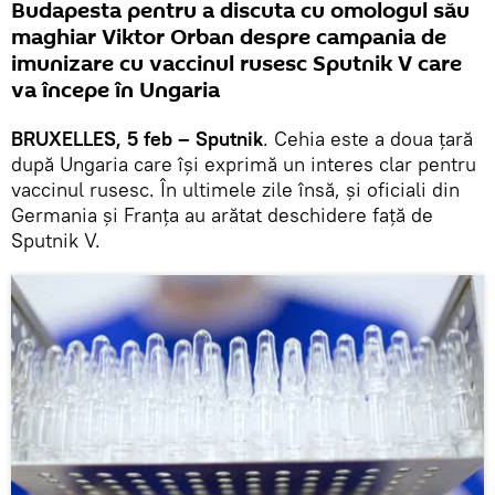
Budapesta pentru a discuta cu omologul său
maghiar Viktor Orban despre campania de
imunizare cu vaccinul rusesc Sputnik V care
va începe în Ungaria
BRUXELLES, 5 feb – Sputnik
. Cehia este a doua țară
după Ungaria care își exprimă un interes clar pentru
vaccinul rusesc. În ultimele zile însă, și oficiali din
Germania și Franța au arătat deschidere față de
Sputnik V.