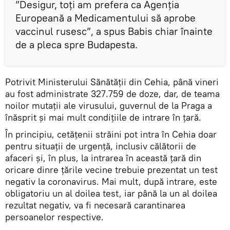
”Desigur, toţi am prefera ca Agenţia
Europeană a Medicamentului să aprobe
vaccinul rusesc”, a spus Babis chiar înainte
de a pleca spre Budapesta.
Potrivit Ministerului Sănătăţii din Cehia, până vineri
au fost administrate 327.759 de doze, dar, de teama
noilor mutaţii ale virusului, guvernul de la Praga a
înăsprit şi mai mult condiţiile de intrare în ţară.
În principiu, cetăţenii străini pot intra în Cehia doar
pentru situaţii de urgenţă, inclusiv călătorii de
afaceri și, în plus, la intrarea în această țară din
oricare dinre ţările vecine trebuie prezentat un test
negativ la coronavirus. Mai mult, după intrare, este
obligatoriu un al doilea test, iar până la un al doilea
rezultat negativ, va fi necesară carantinarea
persoanelor respective.