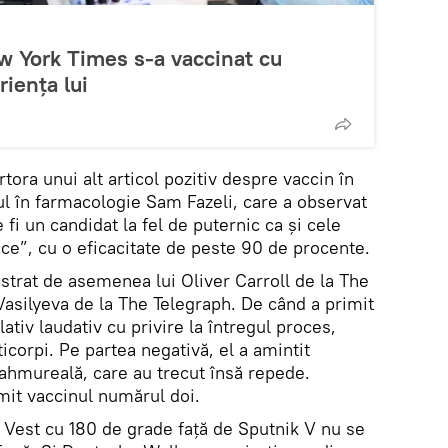
ew York Times s-a vaccinat cu
riența lui
ora unui alt articol pozitiv despre vaccin în
ul în farmacologie Sam Fazeli, care a observat
fi un candidat la fel de puternic ca și cele
ice”, cu o eficacitate de peste 90 de procente.
strat de asemenea lui Oliver Carroll de la The
Vasilyeva de la The Telegraph. De când a primit
lativ laudativ cu privire la întregul proces,
icorpi. Pe partea negativă, el a amintit
ahmureală, care au trecut însă repede.
mit vaccinul numărul doi.
Vest cu 180 de grade față de Sputnik V nu se