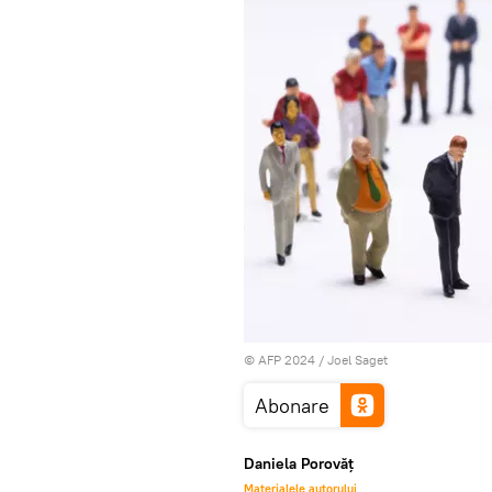
© AFP 2024 / Joel Saget
Abonare
Daniela Porovăț
Materialele autorului