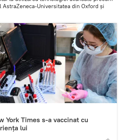
ul AstraZeneca-Universitatea din Oxford și
ew York Times s-a vaccinat cu
riența lui