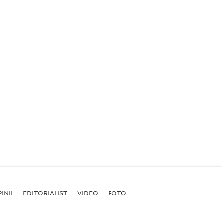
INII
EDITORIALIST
VIDEO
FOTO