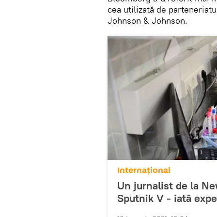
cea utilizată de parteneriat
Johnson & Johnson.
Internaţional
Un jurnalist de la N
Sputnik V - iată expe