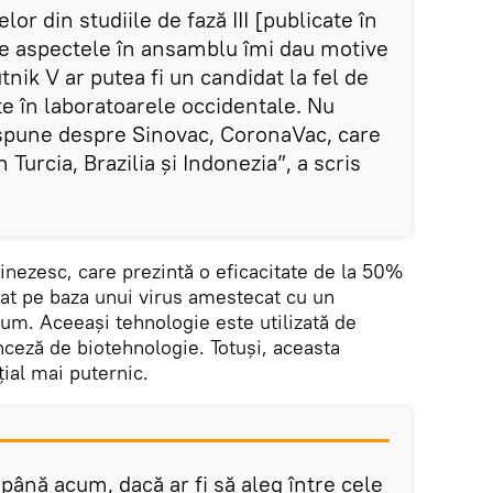
elor din studiile de fază III [publicate în
oate aspectele în ansamblu îmi dau motive
tnik V ar putea fi un candidat la fel de
e în laboratoarele occidentale. Nu
 spune despre Sinovac, CoronaVac, care
 Turcia, Brazilia și Indonezia”, a scris
hinezesc, care prezintă o eficacitate de la 50%
at pe baza unui virus amestecat cu un
lum. Aceeași tehnologie este utilizată de
ceză de biotehnologie. Totuşi, aceasta
ial mai puternic.
 până acum, dacă ar fi să aleg între cele