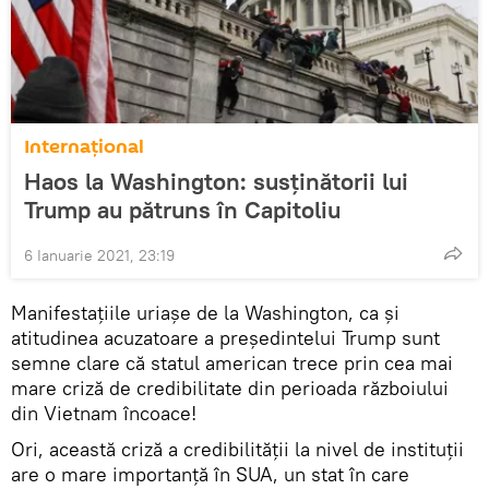
Internaţional
Haos la Washington: susținătorii lui
Trump au pătruns în Capitoliu
6 Ianuarie 2021, 23:19
Manifestațiile uriașe de la Washington, ca și
atitudinea acuzatoare a președintelui Trump sunt
semne clare că statul american trece prin cea mai
mare criză de credibilitate din perioada războiului
din Vietnam încoace!
Ori, această criză a credibilității la nivel de instituții
are o mare importanță în SUA, un stat în care