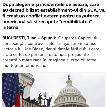
După alegerile și incidentele de aseară, care
au decredibilizat establishment-ul din SUA, va
fi creat un conflict extern pentru ca puterea
americană să-și recapete ”credibilitatea”
internă
BUCUREȘTI, 7 ian – Sputnik
. Ocuparea Capitoliului,
consecință a controverselor uriașe care însoțesc
victoria lui Joe Biden, dar și datele fără dubiu care
arată ce fel de personaj este noul președinte
creează o mare rană în imaginea și credibilitatea
instituțiilor americane.