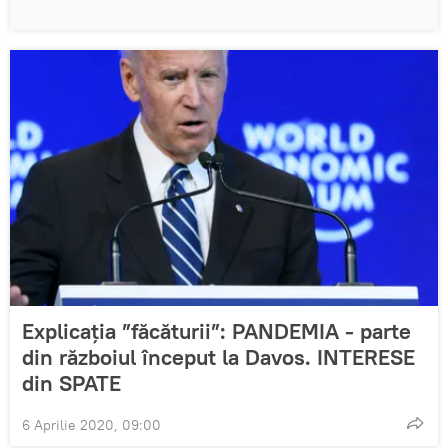
Explicația ”făcăturii”: PANDEMIA - parte
din războiul început la Davos. INTERESE
din SPATE
6 Aprilie 2020, 09:00