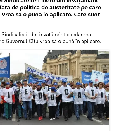
i Sindicatelor Libere din Învățământ –
față de politica de austeritate pe care
vrea să o pună în aplicare. Care sunt
Sindicaliștii din învățământ condamnă
are Guvernul Cîțu vrea să o pună în aplicare.