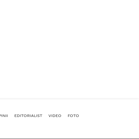
INII
EDITORIALIST
VIDEO
FOTO