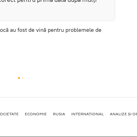
ocă au fost de vină pentru problemele de
OCIETATE
ECONOMIE
RUSIA
INTERNAŢIONAL
ANALIZE ȘI OP