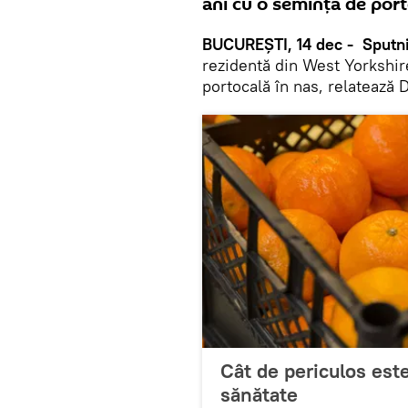
ani cu o semință de port
BUCUREȘTI, 14 dec - Sputni
rezidentă din West Yorkshir
portocală în nas, relatează D
Cât de periculos est
sănătate