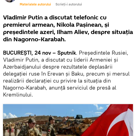
Materialele autorului
Scrieți-i autorului
Vladimir Putin a discutat telefonic cu
premierul armean, Nikola Pașinean, și
președintele azeri, Ilham Aliev, despre situația
din Nagorno-Karabah.
BUCUREȘTI, 24 nov – Sputnik
. Președintele Rusiei,
Vladimir Putin, a discutat cu liderii Armeniei și
Azerbaidjanului despre rezultatele deplasării
delegației ruse în Erevan și Baku, precum și mersul
realizării declarației cu privire la situația din
Nagorno-Karabah, anunță serviciul de presă al
Kremlinului.