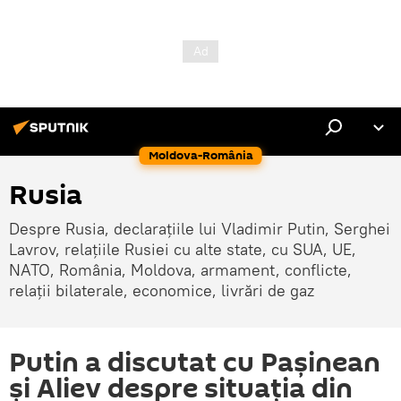
Moldova-România
Rusia
Despre Rusia, declarațiile lui Vladimir Putin, Serghei
Lavrov, relațiile Rusiei cu alte state, cu SUA, UE,
NATO, România, Moldova, armament, conflicte,
relații bilaterale, economice, livrări de gaz
Putin a discutat cu Pașinean
și Aliev despre situația din