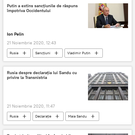
Putin a extins sancțiunile de răspuns
împotriva Occidentului
Ion Pelin
21 Noiembrie 2020, 12:43
Rusia
Sancțiuni
Vladimir Putin
Occident
Rusia despre declarația lui Sandu cu
privire la Transnistria
21 Noiembrie 2020, 11:47
Rusia
Declarație
Maia Sandu
Transnistria