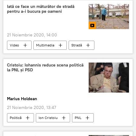
Iată ce face un măturător de stradă
pentru a-i bucura pe oameni
21 Noiembrie 2020, 14:00
Video
Multimedia
Stradă
Oameni
Cristoiu: Iohannis reduce scena politică
la PNL și PSD
Marius Holdean
21 Noiembrie 2020, 13:47
Politică
Ion Cristoiu
PNL
PSD