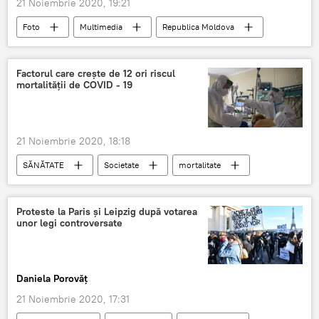
21 Noiembrie 2020, 19:21
Foto
Multimedia
Republica Moldova
Factorul care crește de 12 ori riscul
mortalității de COVID - 19
21 Noiembrie 2020, 18:18
SĂNĂTATE
Societate
mortalitate
COVID-19
Proteste la Paris și Leipzig după votarea
unor legi controversate
Daniela Porovăț
21 Noiembrie 2020, 17:31