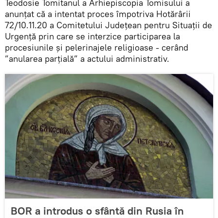
Teodosie Tomitanul a Arhiepiscopia Tomisului a
anunțat că a intentat proces împotriva Hotărârii
72/10.11.20 a Comitetului Judeţean pentru Situaţii de
Urgenţă prin care se interzice participarea la
procesiunile şi pelerinajele religioase - cerând
”anularea parţială” a actului administrativ.
BOR a introdus o sfântă din Rusia în