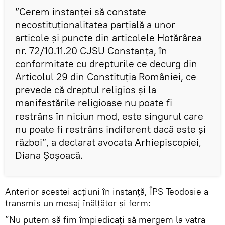
”Cerem instanţei să constate
necostituţionalitatea parţială a unor
articole şi puncte din articolele Hotărârea
nr. 72/10.11.20 CJSU Constanţa, în
conformitate cu drepturile ce decurg din
Articolul 29 din Constituţia României, ce
prevede că dreptul religios şi la
manifestările religioase nu poate fi
restrâns în niciun mod, este singurul care
nu poate fi restrâns indiferent dacă este şi
război”, a declarat avocata Arhiepiscopiei,
Diana Şoşoacă.
Anterior acestei acțiuni în instanță, ÎPS Teodosie a
transmis un mesaj înălțător și ferm:
”Nu putem să fim împiedicaţi să mergem la vatra