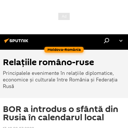
Moldova-România
Relațiile româno-ruse
Principalele evenimente în relațiile diplomatice,
economice și culturale între România și Federația
Rusă
BOR a introdus o sfântă din
Rusia în calendarul local