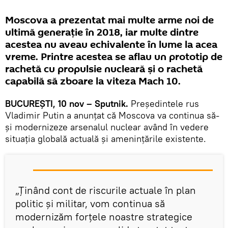
Moscova a prezentat mai multe arme noi de
ultimă generație în 2018, iar multe dintre
acestea nu aveau echivalente în lume la acea
vreme. Printre acestea se aflau un prototip de
rachetă cu propulsie nucleară și o rachetă
capabilă să zboare la viteza Mach 10.
BUCUREŞTI, 10 nov – Sputnik.
Președintele rus
Vladimir Putin a anunțat că Moscova va continua să-
și modernizeze arsenalul nuclear având în vedere
situația globală actuală și amenințările existente.
„Ținând cont de riscurile actuale în plan
politic și militar, vom continua să
modernizăm forțele noastre strategice