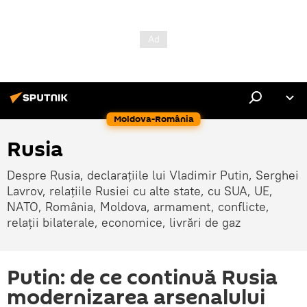
Moldova-România
Rusia
Despre Rusia, declarațiile lui Vladimir Putin, Serghei
Lavrov, relațiile Rusiei cu alte state, cu SUA, UE,
NATO, România, Moldova, armament, conflicte,
relații bilaterale, economice, livrări de gaz
Putin: de ce continuă Rusia
modernizarea arsenalului