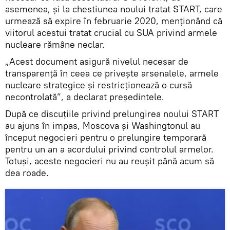
asemenea, şi la chestiunea noului tratat START, care
urmează să expire în februarie 2020, menționând că
viitorul acestui tratat crucial cu SUA privind armele
nucleare rămâne neclar.
„Acest document asigură nivelul necesar de
transparență în ceea ce priveşte arsenalele, armele
nucleare strategice și restricționează o cursă
necontrolată”, a declarat președintele.
După ce discuțiile privind prelungirea noului START
au ajuns în impas, Moscova și Washingtonul au
început negocieri pentru o prelungire temporară
pentru un an a acordului privind controlul armelor.
Totuși, aceste negocieri nu au reușit până acum să
dea roade.