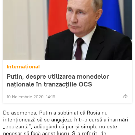
Internaţional
Putin, despre utilizarea monedelor
naționale în tranzacțiile OCS
10 Noiembrie 2020, 14:16
De asemenea, Putin a subliniat că Rusia nu
intenționează să se angajeze într-o cursă a înarmării
„epuizantă”, adăugând că pur și simplu nu este
necesar să facă acest lucru. S-a referit, de