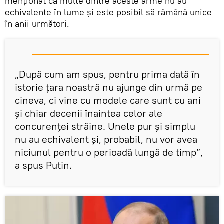
menționat că multe dintre aceste arme nu au
echivalente în lume și este posibil să rămână unice
în anii următori.
„După cum am spus, pentru prima dată în
istorie țara noastră nu ajunge din urmă pe
cineva, ci vine cu modele care sunt cu ani
și chiar decenii înaintea celor ale
concurenței străine. Unele pur și simplu
nu au echivalent și, probabil, nu vor avea
niciunul pentru o perioadă lungă de timp”,
a spus Putin.