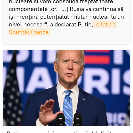
nucleare și vom consolida treptat toate
componentele lor. [...] Rusia va continua să
își mențină potențialul militar nuclear la un
nivel necesar”, a declarat Putin,
 citat de 
Sputnik France
.