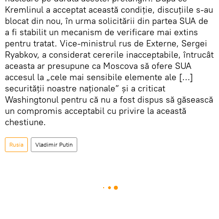
Kremlinul a acceptat această condiție, discuțiile s-au
blocat din nou, în urma solicitării din partea SUA de
a fi stabilit un mecanism de verificare mai extins
pentru tratat. Vice-ministrul rus de Externe, Sergei
Ryabkov, a considerat cererile inacceptabile, întrucât
aceasta ar presupune ca Moscova să ofere SUA
accesul la „cele mai sensibile elemente ale […]
securității noastre naționale” și a criticat
Washingtonul pentru că nu a fost dispus să găsească
un compromis acceptabil cu privire la această
chestiune.
Rusia
Vladimir Putin