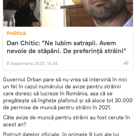
Politică
Dan Chitic: ”Ne iubim satrapii. Avem
nevoie de stăpâni. De preferință străini”
8 Septembrie 2020, 10:34
Guvernul Orban pare să nu vrea să intervină în nici
un fel în cazul numărului de avize pentru străinii
care doresc să lucreze în România, așa că se
pregătește să înghețe plafonul și să aloce tot 30.000
de permise de muncă pentru străini în 2021.
Câte avize de muncă pentru străini au fost cerute în
acest an?
Potrivit datelor oficiale, în primele 9 luni ale lui