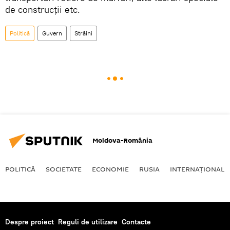
de construcții etc.
Politică
Guvern
Străini
Moldova-România
POLITICĂ
SOCIETATE
ECONOMIE
RUSIA
INTERNAŢIONAL
Despre proiect
Reguli de utilizare
Contacte