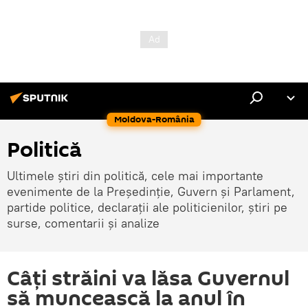
Moldova-România
Politică
Ultimele știri din politică, cele mai importante
evenimente de la Președinție, Guvern și Parlament,
partide politice, declarații ale politicienilor, știri pe
surse, comentarii și analize
Câți străini va lăsa Guvernul
să muncească la anul în