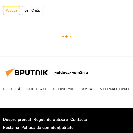
Politică
Dan Chitic
Moldova-România
POLITICĂ
SOCIETATE
ECONOMIE
RUSIA
INTERNAŢIONAL
Despre proiect
Reguli de utilizare
Contacte
Reclamă
Politica de confidențialitate