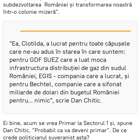
subdezvoltarea României și transformarea noastră
într-o colonie mizeră”.
”Ea, Clotilda, a lucrat pentru toate căpușele
care ne-au adus în starea în care suntem:
pentru GDF SUEZ care a luat moca
infrastructura distribuției de gaz din sudul
României, EGIS - compania care a lucrat, și
pentru Bechtel, companie care a sifonat
miliarde de dolari din bugetul României
pentru... nimic”, scrie Dan Chitic.
Ei bine, acum se vrea Primar la Sectorul 1 și, spune
Dan Chitic, ”Probabil ca va deveni primar”. De ce
crede politicianul suveranist asta?