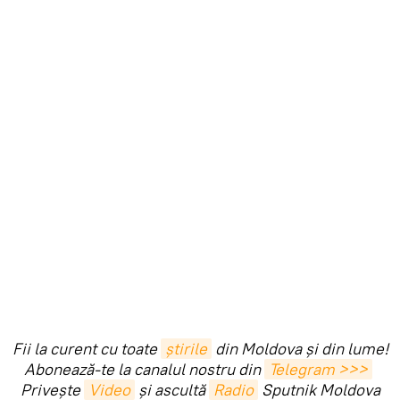
Fii la curent cu toate
știrile
din Moldova și din lume!
Abonează-te la canalul nostru din
Telegram >>>
Privește
Video
și ascultă
Radio
Sputnik Moldova