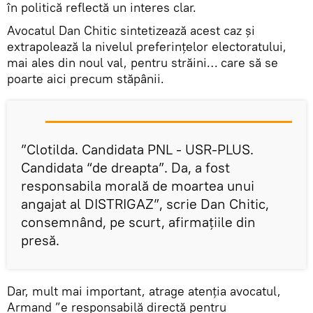
în politică reflectă un interes clar.
Avocatul Dan Chitic sintetizează acest caz și
extrapolează la nivelul preferințelor electoratului,
mai ales din noul val, pentru străini… care să se
poarte aici precum stăpânii.
”Clotilda. Candidata PNL - USR-PLUS.
Candidata “de dreapta”. Da, a fost
responsabila morală de moartea unui
angajat al DISTRIGAZ”, scrie Dan Chitic,
consemnând, pe scurt, afirmațiile din
presă.
Dar, mult mai important, atrage atenția avocatul,
Armand ”e responsabilă directă pentru