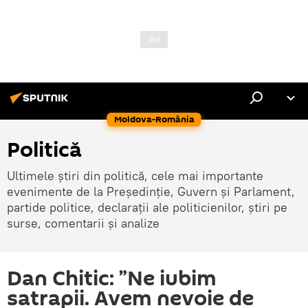
Moldova-România
Politică
Ultimele știri din politică, cele mai importante
evenimente de la Președinție, Guvern și Parlament,
partide politice, declarații ale politicienilor, știri pe
surse, comentarii și analize
Dan Chitic: ”Ne iubim
satrapii. Avem nevoie de