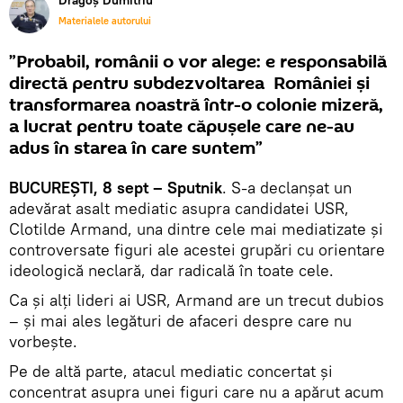
Dragoș Dumitriu
Materialele autorului
”Probabil, românii o vor alege: e responsabilă
directă pentru subdezvoltarea României și
transformarea noastră într-o colonie mizeră,
a lucrat pentru toate căpușele care ne-au
adus în starea în care suntem”
BUCUREȘTI, 8 sept – Sputnik
. S-a declanșat un
adevărat asalt mediatic asupra candidatei USR,
Clotilde Armand, una dintre cele mai mediatizate și
controversate figuri ale acestei grupări cu orientare
ideologică neclară, dar radicală în toate cele.
Ca și alți lideri ai USR, Armand are un trecut dubios
– și mai ales legături de afaceri despre care nu
vorbește.
Pe de altă parte, atacul mediatic concertat și
concentrat asupra unei figuri care nu a apărut acum