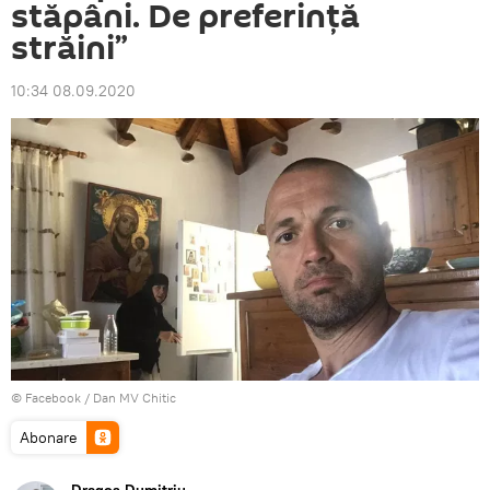
stăpâni. De preferință
străini”
10:34 08.09.2020
© Facebook /
Dan MV Chitic
Abonare