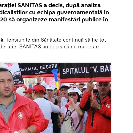
derației SANITAS a decis, după analiza
indicaliștilor cu echipa guvernamentală în
20 să organizeze manifestări publice în
k.
Tensiunile din Sănătate continuă să fie tot
Federației SANITAS au decis că nu mai este