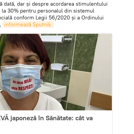
stă dată, dar și despre acordarea stimulentului
nă la 30% pentru personalul din sistemul
socială conform Legii 56/2020 și a Ordinului
,
informează Sputnik.
Ă japoneză în Sănătate: cât va