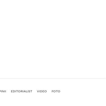
INII
EDITORIALIST
VIDEO
FOTO