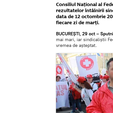
Consiliul Național al Fe
rezultatelor întâlnirii s
data de 12 octombrie 20
fiecare zi de marți.
BUCUREȘTI, 29 oct – Sputni
mai mari, iar sindicaliștii 
vremea de așteptat.