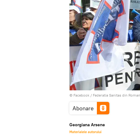
© Facebook /
Federatia Sanitas din Roman
Abonare
Georgiana Arsene
Materialele autorului