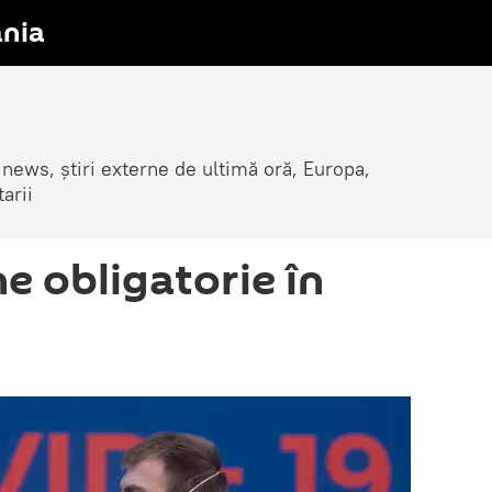
nia
 news, știri externe de ultimă oră, Europa,
arii
e obligatorie în