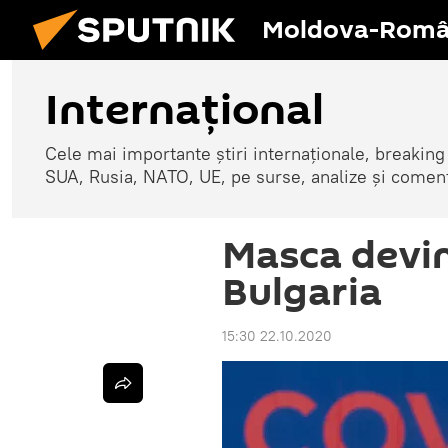
Moldova-Româ
Internaţional
Cele mai importante știri internaționale, breaking
SUA, Rusia, NATO, UE, pe surse, analize și coment
Masca devin
Bulgaria
15:30 22.10.2020