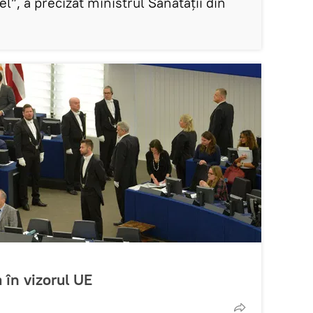
el”, a precizat ministrul Sănătății din
a în vizorul UE