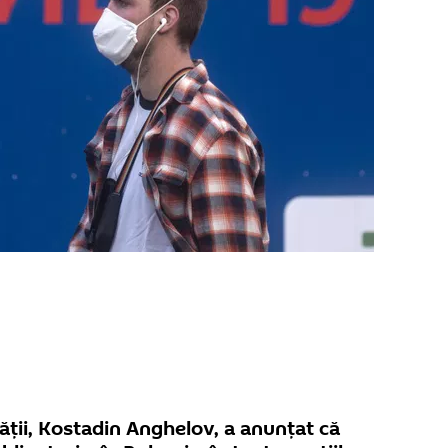
tății, Kostadin Anghelov, a anunțat că