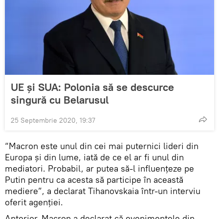
UE și SUA: Polonia să se descurce
singură cu Belarusul
25 Septembrie 2020, 19:37
“Macron este unul din cei mai puternici lideri din
Europa și din lume, iată de ce el ar fi unul din
mediatori. Probabil, ar putea să-l influențeze pe
Putin pentru ca acesta să participe în această
mediere”, a declarat Tihanovskaia într-un interviu
oferit agenției.
Anterior, Macron a declarat că evenimentele din