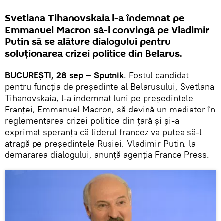
Svetlana Tihanovskaia l-a îndemnat pe
Emmanuel Macron să-l convingă pe Vladimir
Putin să se alăture dialogului pentru
soluționarea crizei politice din Belarus.
BUCUREȘTI, 28 sep – Sputnik
. Fostul candidat
pentru funcția de președinte al Belarusului, Svetlana
Tihanovskaia, l-a îndemnat luni pe președintele
Franței, Emmanuel Macron, să devină un mediator în
reglementarea crizei politice din țară și și-a
exprimat speranța că liderul francez va putea să-l
atragă pe președintele Rusiei, Vladimir Putin, la
demararea dialogului, anunță agenția France Press.