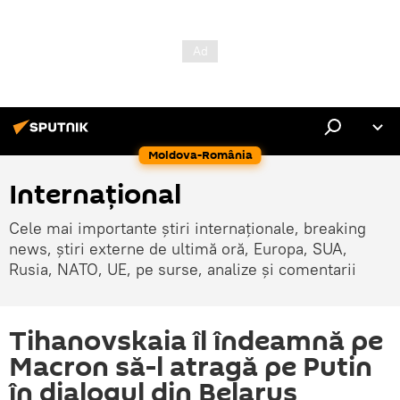
Moldova-România
Internaţional
Cele mai importante știri internaționale, breaking
news, știri externe de ultimă oră, Europa, SUA,
Rusia, NATO, UE, pe surse, analize și comentarii
Tihanovskaia îl îndeamnă pe
Macron să-l atragă pe Putin
în dialogul din Belarus