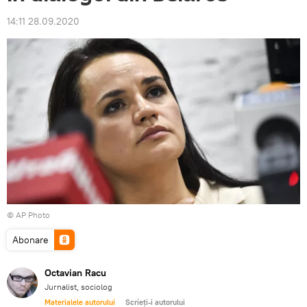
14:11 28.09.2020
© AP Photo
Abonare
Octavian Racu
Jurnalist, sociolog
Materialele autorului
Scrieți-i autorului