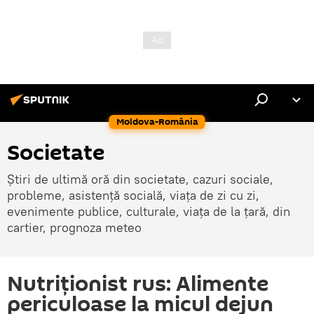
Moldova-România
Societate
Știri de ultimă oră din societate, cazuri sociale,
probleme, asistență socială, viața de zi cu zi,
evenimente publice, culturale, viața de la țară, din
cartier, prognoza meteo
Nutriţionist rus: Alimente
periculoase la micul dejun