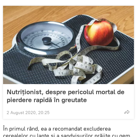
Nutriționist, despre pericolul mortal de
pierdere rapidă în greutate
2 August 2020, 20:25
În primul rând, ea a recomandat excluderea
cerealelor cu lapte și a sandvișurilor prăjite cu gem.