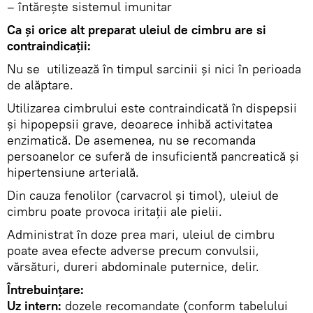
– întărește sistemul imunitar
Ca și orice alt preparat uleiul de cimbru are si
contraindicații:
Nu se utilizează în timpul sarcinii și nici în perioada
de alăptare.
Utilizarea cimbrului este contraindicată în dispepsii
şi hipopepsii grave, deoarece inhibă activitatea
enzimatică. De asemenea, nu se recomanda
persoanelor ce suferă de insuficientă pancreatică și
hipertensiune arterială.
Din cauza fenolilor (carvacrol și timol), uleiul de
cimbru poate provoca iritații ale pielii.
Administrat în doze prea mari, uleiul de cimbru
poate avea efecte adverse precum convulsii,
vărsături, dureri abdominale puternice, delir.
Întrebuințare:
Uz intern:
dozele recomandate (conform tabelului