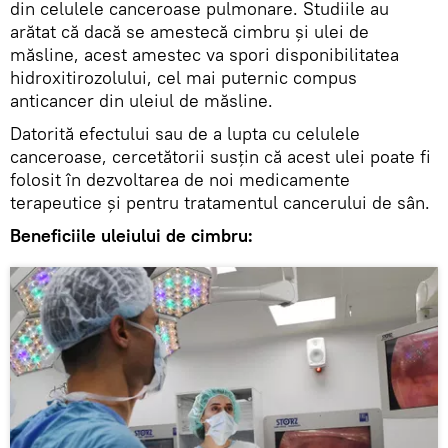
din celulele canceroase pulmonare. Studiile au
arătat că dacă se amestecă cimbru și ulei de
măsline, acest amestec va spori disponibilitatea
hidroxitirozolului, cel mai puternic compus
anticancer din uleiul de măsline.
Datorită efectului sau de a lupta cu celulele
canceroase, cercetătorii susțin că acest ulei poate fi
folosit în dezvoltarea de noi medicamente
terapeutice și pentru tratamentul cancerului de sân.
Beneficiile uleiului de cimbru: