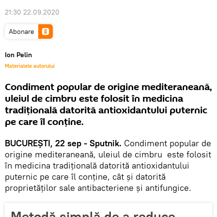
21:30 22.09.2020
Abonare
Ion Pelin
Materialele autorului
Condiment popular de origine mediteraneană,
uleiul de cimbru este folosit în medicina
tradițională datorită antioxidantului puternic
pe care îl conţine.
BUCUREȘTI, 22 sep - Sputnik.
Condiment popular de
origine mediteraneană, uleiul de cimbru este folosit
în medicina tradițională datorită antioxidantului
puternic pe care îl conţine, cât şi datorită
proprietăților sale antibacteriene şi antifungice.
Metodă simplă de a reduce