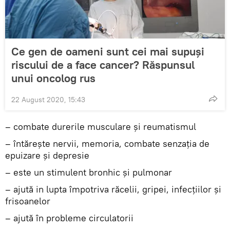
Ce gen de oameni sunt cei mai supuşi
riscului de a face cancer? Răspunsul
unui oncolog rus
22 August 2020, 15:43
– combate durerile musculare și reumatismul
– întărește nervii, memoria, combate senzația de
epuizare și depresie
– este un stimulent bronhic și pulmonar
– ajută in lupta împotriva răcelii, gripei, infecțiilor și
frisoanelor
– ajută în probleme circulatorii