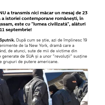
 NU a transmis nici măcar un mesaj de 23
 a istoriei contemporane românești, în
ssam, este cu ”lumea civilizată”, alături
 11 septembrie!
Sputnik.
După cum se știe, azi de împlinesc 19
venimente de la New York, dramă care a
ând, de atunci, sute de mii de victime din
e generate de SUA și a unor ”revoluții” susține
de grupuri de putere americane.