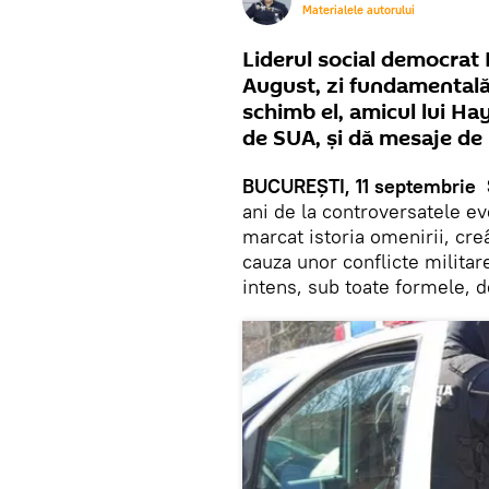
Materialele autorului
Liderul social democrat
August, zi fundamentală
schimb el, amicul lui Hay
de SUA, și dă mesaje de
BUCUREȘTI, 11 septembrie 
ani de la controversatele e
marcat istoria omenirii, cre
cauza unor conflicte militar
intens, sub toate formele, 