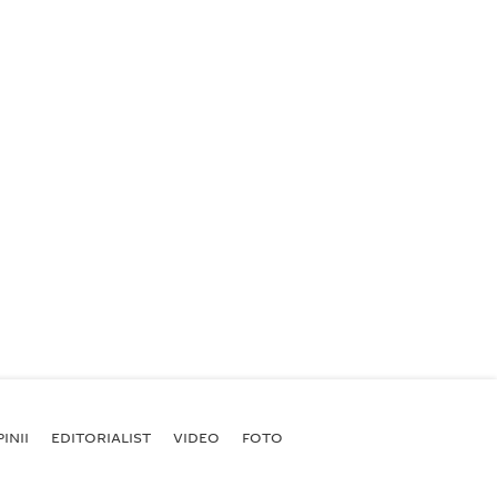
INII
EDITORIALIST
VIDEO
FOTO