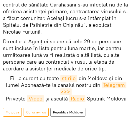
centrul de sănătate Carahasani s-au infectat nu de la
oferirea asistenței primare, contractarea virusului s-
a făcut comunitar. Același lucru s-a întâmplat în
Spitalul de Psihiatrie din Chișinău”, a explicat
Nicolae Furtună.
Directorul Agenției spune că cele 29 de persoane
sunt incluse în lista pentru luna martie, iar pentru
următoarea lună va fi realizată o altă listă, cu alte
persoane care au contractat virusul la etapa de
acordare a asistenței medicale de orice tip.
Fii la curent cu toate
știrile
din Moldova și din
lume! Abonează-te la canalul nostru din
Telegram 
>>>
Privește
Video
și ascultă
Radio
Sputnik Moldova
Moldova
Coronavirus
Republica Moldova