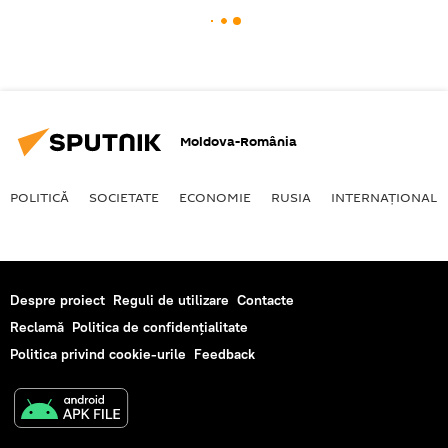
Moldova-România
POLITICĂ
SOCIETATE
ECONOMIE
RUSIA
INTERNAŢIONAL
Despre proiect
Reguli de utilizare
Contacte
Reclamă
Politica de confidențialitate
Politica privind cookie-urile
Feedback