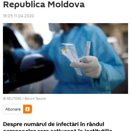
Republica Moldova
18:05 11.04.2020
©
REUTERS
/ Benoit Tessier
Abonare
Despre numărul de infectări în rândul