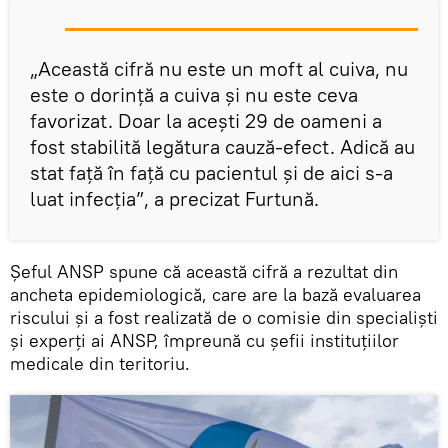
„Această cifră nu este un moft al cuiva, nu
este o dorință a cuiva și nu este ceva
favorizat. Doar la acești 29 de oameni a
fost stabilită legătura cauză-efect. Adică au
stat față în față cu pacientul și de aici s-a
luat infecția”, a precizat Furtună.
Șeful ANSP spune că această cifră a rezultat din
ancheta epidemiologică, care are la bază evaluarea
riscului și a fost realizată de o comisie din specialiști
și experți ai ANSP, împreună cu șefii instituțiilor
medicale din teritoriu.