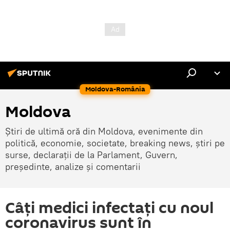
Moldova-România
Moldova
Știri de ultimă oră din Moldova, evenimente din
politică, economie, societate, breaking news, știri pe
surse, declarații de la Parlament, Guvern,
președinte, analize și comentarii
Câți medici infectați cu noul
coronavirus sunt în