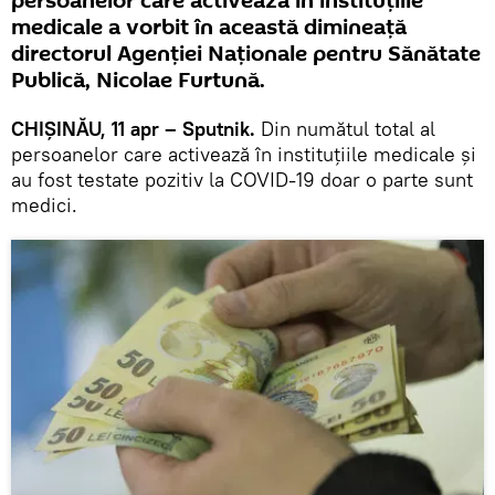
persoanelor care activează în instituțiile
medicale a vorbit în această dimineață
directorul Agenției Naționale pentru Sănătate
Publică, Nicolae Furtună.
CHIȘINĂU, 11 apr – Sputnik.
Din numătul total al
persoanelor care activează în instituțiile medicale și
au fost testate pozitiv la COVID-19 doar o parte sunt
medici.