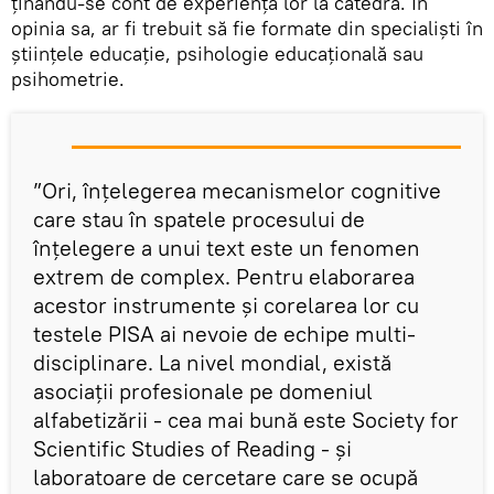
ținându-se cont de experiența lor la catedră. În
opinia sa, ar fi trebuit să fie formate din specialiști în
științele educație, psihologie educațională sau
psihometrie.
”Ori, înțelegerea mecanismelor cognitive
care stau în spatele procesului de
înțelegere a unui text este un fenomen
extrem de complex. Pentru elaborarea
acestor instrumente și corelarea lor cu
testele PISA ai nevoie de echipe multi-
disciplinare. La nivel mondial, există
asociații profesionale pe domeniul
alfabetizării - cea mai bună este Society for
Scientific Studies of Reading - și
laboratoare de cercetare care se ocupă