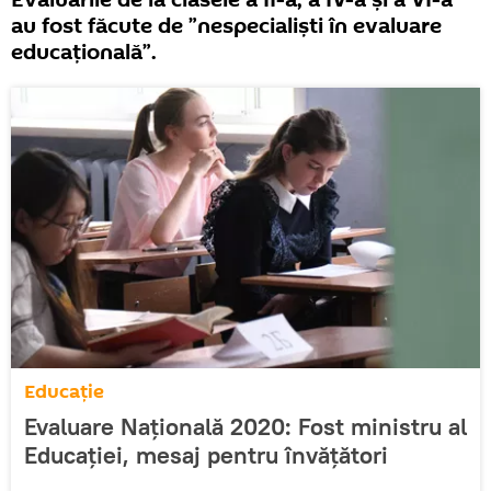
Evaluările de la clasele a II-a, a IV-a și a VI-a
au fost făcute de ”nespecialiști în evaluare
educațională”.
Educație
Evaluare Națională 2020: Fost ministru al
Educației, mesaj pentru învățători