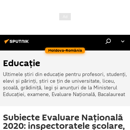
Moldova-România
Educație
Ultimele știri din educație pentru profesori, studenți,
elevi și părinți, știri ce țin de universitate, liceu,
școală, grădiniță, legi și anunțuri de la Ministerul
Educației, examene, Evaluare Națională, Bacalaureat
Subiecte Evaluare Națională
2020: inspectoratele școlare,