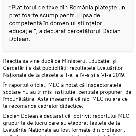
“Plătitorul de taxe din România plătește un
preț foarte scump pentru lipsa de
competență în domeniul științelor
educației”, a declarat cercetătorul Dacian
Dolean.
Reacția sa vine după ce Ministerul Educației și
Cercetării a dat publicității rezultatele Evaluărilor
Naționale de la clasele a II-a, a IV-a și a VI-a 2019.
În raportul oficial, MEC a notat că inspectoratele
școlare nu au trimis instituției centrale propuneri de
îmbunătățire. Asta înseamnă că nici MEC nu are ce
le recomanda cadrelor didactice.
Dacian Dolean a declarat că, potrivit raportului MEC,
grupurile de lucru care au elaborat testele de la
Evaluările Naționale au fost formate din profesori,