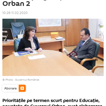
Orban 2
10:28 11.02.2020
© Photo :
Guvernul României
Abonare
Prioritățile pe termen scurt pentru Educație,