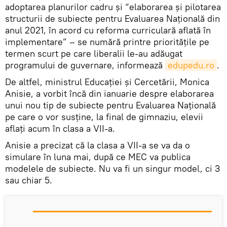
adoptarea planurilor cadru și “elaborarea și pilotarea
structurii de subiecte pentru Evaluarea Națională din
anul 2021, în acord cu reforma curriculară aflată în
implementare” – se numără printre prioritățile pe
termen scurt pe care liberalii le-au adăugat
programului de guvernare, informează
edupedu.ro
.
De altfel, ministrul Educației și Cercetării, Monica
Anisie, a vorbit încă din ianuarie despre elaborarea
unui nou tip de subiecte pentru Evaluarea Națională
pe care o vor susține, la final de gimnaziu, elevii
aflați acum în clasa a VII-a.
Anisie a precizat că la clasa a VII-a se va da o
simulare în luna mai, după ce MEC va publica
modelele de subiecte. Nu va fi un singur model, ci 3
sau chiar 5.