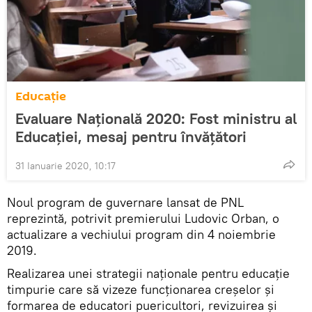
Educație
Evaluare Națională 2020: Fost ministru al
Educației, mesaj pentru învățători
31 Ianuarie 2020, 10:17
Noul program de guvernare lansat de PNL
reprezintă, potrivit premierului Ludovic Orban, o
actualizare a vechiului program din 4 noiembrie
2019.
Realizarea unei strategii naționale pentru educație
timpurie care să vizeze funcționarea creșelor și
formarea de educatori puericultori, revizuirea și