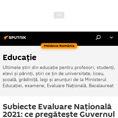
Moldova-România
Educație
Ultimele știri din educație pentru profesori, studenți,
elevi și părinți, știri ce țin de universitate, liceu,
școală, grădiniță, legi și anunțuri de la Ministerul
Educației, examene, Evaluare Națională, Bacalaureat
Subiecte Evaluare Națională
2021: ce pregătește Guvernul