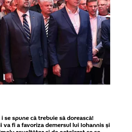
 i se spune că trebuie să dorească!
i va fi a favoriza demersul lui Iohannis și