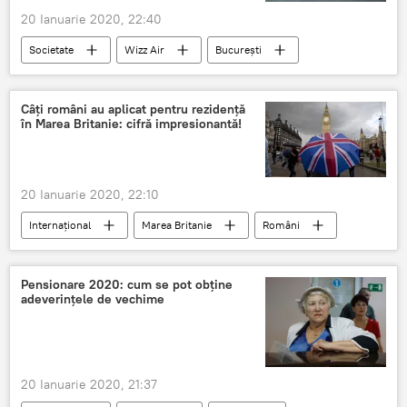
20 Ianuarie 2020, 22:40
Societate
Wizz Air
București
Sankt Petersburg
Câți români au aplicat pentru rezidență
în Marea Britanie: cifră impresionantă!
20 Ianuarie 2020, 22:10
Internaţional
Marea Britanie
Români
Pensionare 2020: cum se pot obține
adeverințele de vechime
20 Ianuarie 2020, 21:37