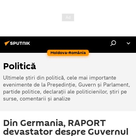
Moldova-România
Politică
Ultimele știri din politică, cele mai importante
evenimente de la Președinție, Guvern și Parlament,
partide politice, declarații ale politicienilor, știri pe
surse, comentarii și analize
Din Germania, RAPORT
devastator despre Guvernul