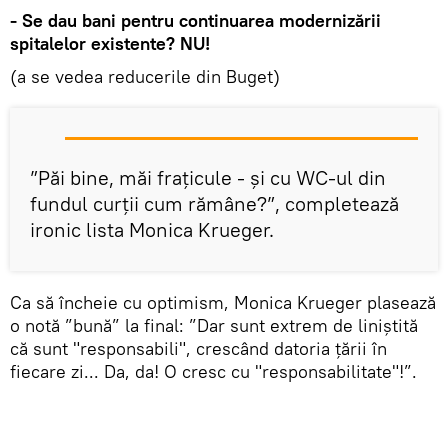
- Se dau bani pentru continuarea modernizării
spitalelor existente? NU!
(a se vedea reducerile din Buget)
”Păi bine, măi frațicule - și cu WC-ul din
fundul curții cum rămâne?”, completează
ironic lista Monica Krueger.
Ca să încheie cu optimism, Monica Krueger plasează
o notă ”bună” la final: ”Dar sunt extrem de liniștită
că sunt "responsabili", crescând datoria țării în
fiecare zi... Da, da! O cresc cu "responsabilitate"!”.