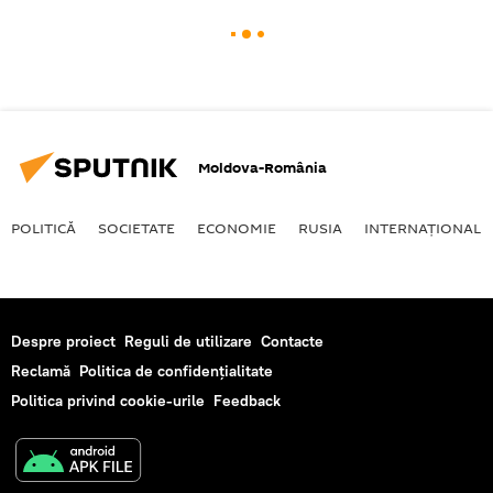
Moldova-România
POLITICĂ
SOCIETATE
ECONOMIE
RUSIA
INTERNAŢIONAL
Despre proiect
Reguli de utilizare
Contacte
Reclamă
Politica de confidențialitate
Politica privind cookie-urile
Feedback