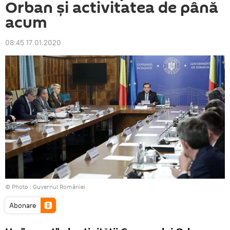
Orban și activitatea de până
acum
08:45 17.01.2020
© Photo :
Guvernul României
Abonare