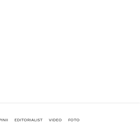
INII
EDITORIALIST
VIDEO
FOTO