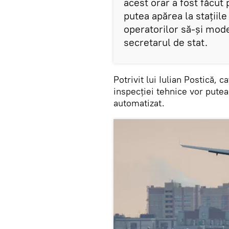
acest orar a fost făcut 
putea apărea la stațiile
operatorilor să-și mode
secretarul de stat.
Potrivit lui Iulian Postică, c
inspecției tehnice vor putea
automatizat.