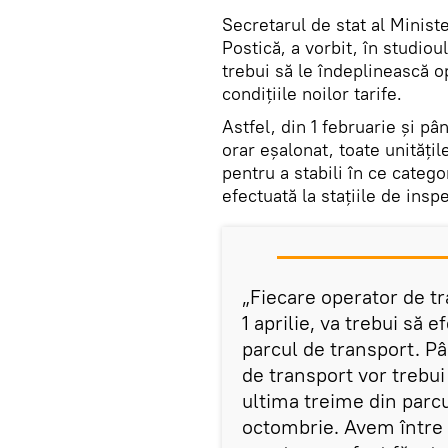
Secretarul de stat al Ministe
Postică, a vorbit, în studio
trebui să le îndeplinească o
condițiile noilor tarife.
Astfel, din 1 februarie și p
orar eșalonat, toate unități
pentru a stabili în ce categ
efectuată la stațiile de insp
„Fiecare operator de tr
1 aprilie, va trebui să 
parcul de transport. Pân
de transport vor trebui
ultima treime din parcu
octombrie. Avem între 4