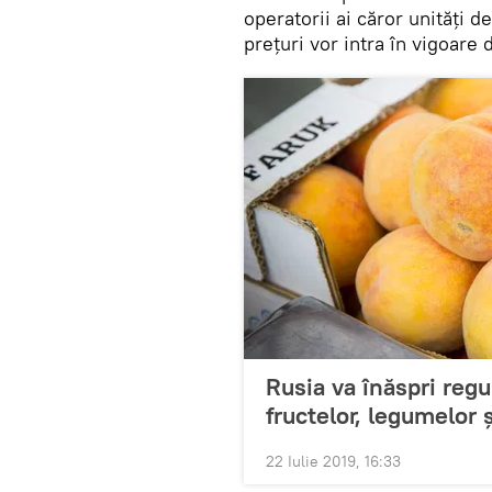
operatorii ai căror unități d
prețuri vor intra în vigoare 
Rusia va înăspri regu
fructelor, legumelor și
22 Iulie 2019, 16:33