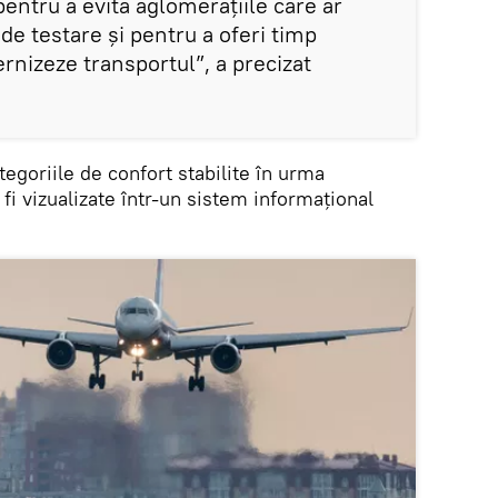
pentru a evita aglomerațiile care ar
 de testare și pentru a oferi timp
rnizeze transportul”, a precizat
ategoriile de confort stabilite în urma
 fi vizualizate într-un sistem informațional