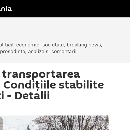
nia
olitică, economie, societate, breaking news,
 președinte, analize și comentarii
a transportarea
 Condițiile stabilite
 - Detalii