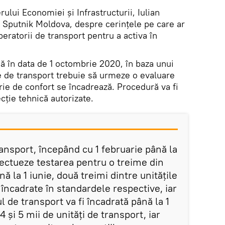
rului Economiei și Infrastructurii, Iulian
ul Sputnik Moldova, despre cerințele pe care ar
peratorii de transport pentru a activa în
ână în data de 1 octombrie 2020, în baza unui
le de transport trebuie să urmeze o evaluare
orie de confort se încadrează. Procedură va fi
ecție tehnică autorizate.
ansport, începând cu 1 februarie până la
efectueze testarea pentru o treime din
ă la 1 iunie, două treimi dintre unitățile
 încadrate în standardele respective, iar
l de transport va fi încadrată până la 1
 și 5 mii de unități de transport, iar