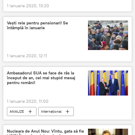
1 Ianuarie 2020, 13:20
Vești rele pentru pensionari! Se
întâmplă în ianuarie
1 Ianuarie 2020, 12:11
Ambasadorul SUA se face de râs la
început de an, cel mai stupid mesaj
pentru români!
1 Ianuarie 2020, 11:00
ANALIZE
Internaţional
Nucleara de Anul Nou: Vîntu, gata să fie