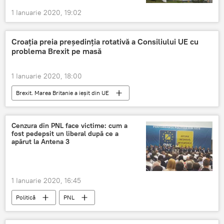
1 Ianuarie 2020, 19:02
Croația preia președinția rotativă a Consiliului UE cu
problema Brexit pe masă
1 Ianuarie 2020, 18:00
Brexit. Marea Britanie a ieșit din UE
Internaţional
Croația
Brexit
Cenzura din PNL face victime: cum a
fost pedepsit un liberal după ce a
apărut la Antena 3
1 Ianuarie 2020, 16:45
Politică
PNL