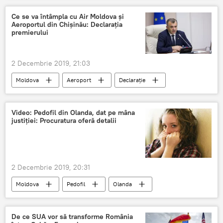
Ce se va întâmpla cu Air Moldova și
Aeroportul din Chișinău: Declarația
premierului
2 Decembrie 2019, 21:03
Moldova
Aeroport
Declarație
Premier
Air Moldova
Video: Pedofil din Olanda, dat pe mâna
justiției: Procuratura oferă detalii
2 Decembrie 2019, 20:31
Moldova
Pedofil
Olanda
Justiție
Procuratura
De ce SUA vor să transforme România