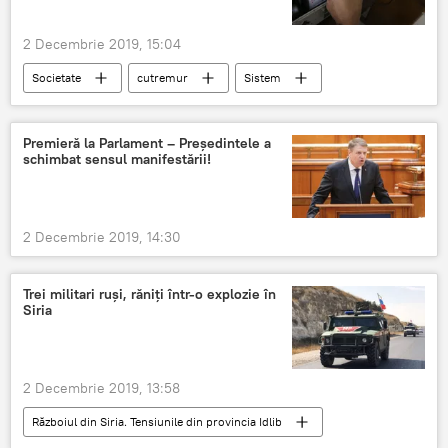
2 Decembrie 2019, 15:04
Societate
cutremur
Sistem
Preziceri
Premieră la Parlament – Președintele a
schimbat sensul manifestării!
2 Decembrie 2019, 14:30
Trei militari ruși, răniți într-o explozie în
Siria
2 Decembrie 2019, 13:58
Războiul din Siria. Tensiunile din provincia Idlib