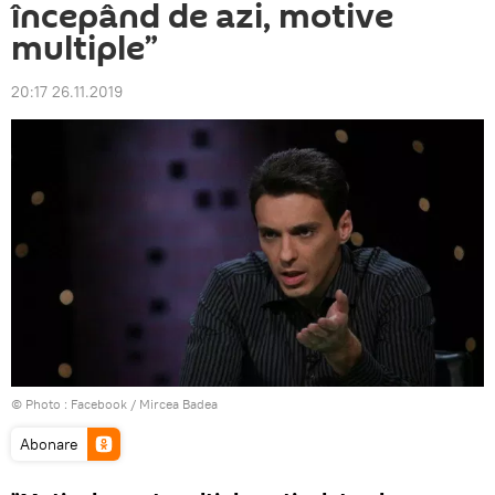
începând de azi, motive
multiple”
20:17 26.11.2019
© Photo :
Facebook / Mircea Badea
Abonare