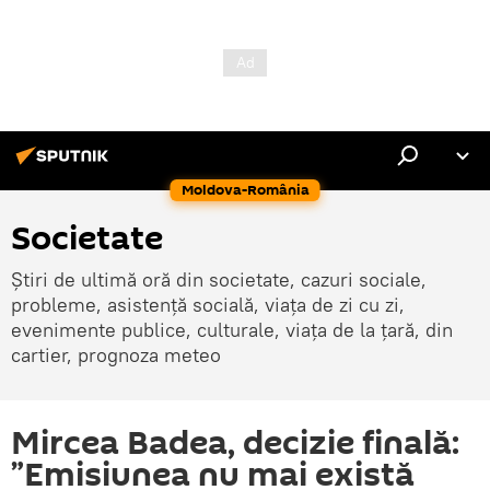
Moldova-România
Societate
Știri de ultimă oră din societate, cazuri sociale,
probleme, asistență socială, viața de zi cu zi,
evenimente publice, culturale, viața de la țară, din
cartier, prognoza meteo
Mircea Badea, decizie finală:
”Emisiunea nu mai există