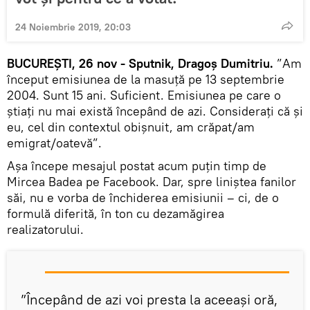
24 Noiembrie 2019, 20:03
BUCUREȘTI, 26 nov - Sputnik, Dragoș Dumitriu.
”Am
început emisiunea de la masuță pe 13 septembrie
2004. Sunt 15 ani. Suficient. Emisiunea pe care o
știați nu mai există începând de azi. Considerați că și
eu, cel din contextul obișnuit, am crăpat/am
emigrat/oatevă”.
Așa începe mesajul postat acum puțin timp de
Mircea Badea pe Facebook. Dar, spre liniștea fanilor
săi, nu e vorba de închiderea emisiunii – ci, de o
formulă diferită, în ton cu dezamăgirea
realizatorului.
”Începând de azi voi presta la aceeași oră,