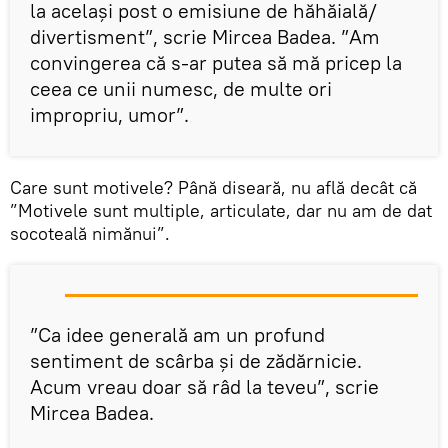
la același post o emisiune de hăhăială/
divertisment”, scrie Mircea Badea. ”Am
convingerea că s-ar putea să mă pricep la
ceea ce unii numesc, de multe ori
impropriu, umor”.
Care sunt motivele? Până diseară, nu află decât că
”Motivele sunt multiple, articulate, dar nu am de dat
socoteală nimănui”.
”Ca idee generală am un profund
sentiment de scârba și de zădărnicie.
Acum vreau doar să râd la teveu”, scrie
Mircea Badea.