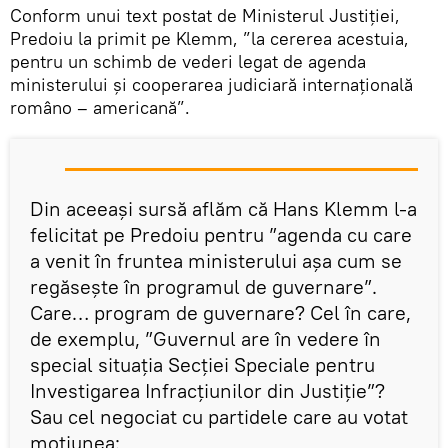
Conform unui text postat de Ministerul Justiției,
Predoiu la primit pe Klemm, ”la cererea acestuia,
pentru un schimb de vederi legat de agenda
ministerului și cooperarea judiciară internațională
româno – americană”.
Din aceeași sursă aflăm că Hans Klemm l-a
felicitat pe Predoiu pentru ”agenda cu care
a venit în fruntea ministerului așa cum se
regăsește în programul de guvernare”.
Care… program de guvernare? Cel în care,
de exemplu, ”Guvernul are în vedere în
special situația Secției Speciale pentru
Investigarea Infracțiunilor din Justiție”?
Sau cel negociat cu partidele care au votat
moțiunea: