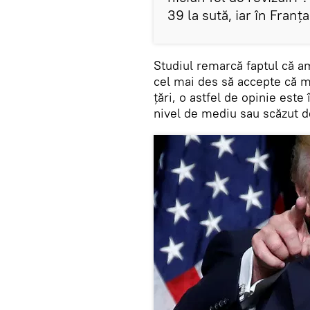
39 la sută, iar în Franța
Studiul remarcă faptul că ame
cel mai des să accepte că mod
țări, o astfel de opinie est
nivel de mediu sau scăzut d