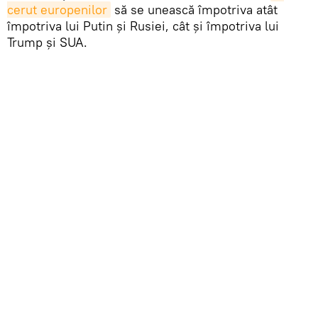
cerut europenilor
să se unească împotriva atât
împotriva lui Putin și Rusiei, cât și împotriva lui
Trump și SUA.