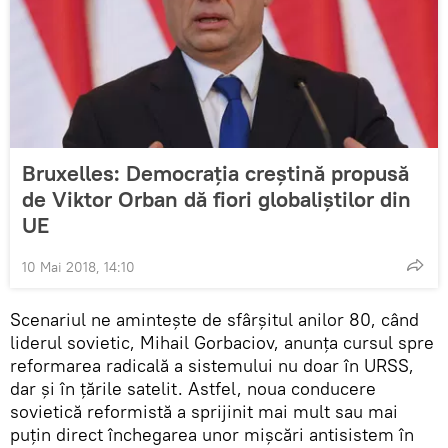
Bruxelles: Democrația creștină propusă
de Viktor Orban dă fiori globaliștilor din
UE
10 Mai 2018, 14:10
Scenariul ne amintește de sfârșitul anilor 80, când
liderul sovietic, Mihail Gorbaciov, anunța cursul spre
reformarea radicală a sistemului nu doar în URSS,
dar și în țările satelit. Astfel, noua conducere
sovietică reformistă a sprijinit mai mult sau mai
puțin direct închegarea unor mișcări antisistem în