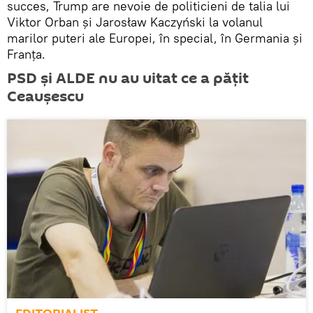
succes, Trump are nevoie de politicieni de talia lui
Viktor Orban și Jarosław Kaczyński la volanul
marilor puteri ale Europei, în special, în Germania și
Franța.
PSD și ALDE nu au uitat ce a pățit
Ceaușescu