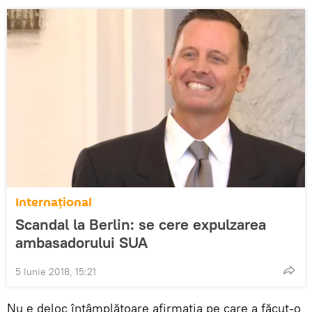
Internaţional
Scandal la Berlin: se cere expulzarea
ambasadorului SUA
5 Iunie 2018, 15:21
Nu e deloc întâmplătoare afirmația pe care a făcut-o