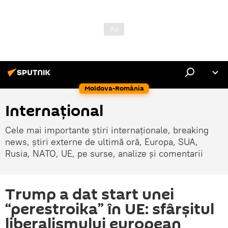
Moldova-România
Internaţional
Cele mai importante știri internaționale, breaking
news, știri externe de ultimă oră, Europa, SUA,
Rusia, NATO, UE, pe surse, analize și comentarii
Trump a dat start unei
“perestroika” în UE: sfârșitul
liberalismului european