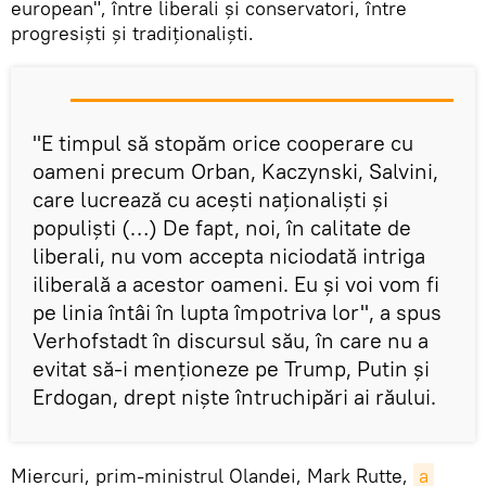
european", între liberali și conservatori, între
progresiști și tradiționaliști.
"E timpul să stopăm orice cooperare cu
oameni precum Orban, Kaczynski, Salvini,
care lucrează cu acești naționaliști și
populiști (…) De fapt, noi, în calitate de
liberali, nu vom accepta niciodată intriga
iliberală a acestor oameni. Eu și voi vom fi
pe linia întâi în lupta împotriva lor", a spus
Verhofstadt în discursul său, în care nu a
evitat să-i menționeze pe Trump, Putin și
Erdogan, drept niște întruchipări ai răului.
Miercuri, prim-ministrul Olandei, Mark Rutte,
a 