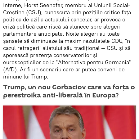
Interne, Horst Seehofer, membru al Uniunii Social-
Creștine (CSU), cunoscută prin pozițiile critice față
politica de azil a actualului cancelar, ar provoca o
criză politică care riscă să alunece spre alegeri
parlamentare anticipate. Noile alegeri au toate
șansele să diminueze la maxim rezultatele CDU, în
cazul retragerii aliatului său tradițional — CSU și să
sporească prezența conservatorilor și
euroscepticilor de la "Alternativa pentru Germania"
(AfD). Ar fi un scenariu care ar putea conveni de
minune lui Trump.
Trump, un nou Gorbaciov care va forța o
perestroika anti-liberală în Europa?