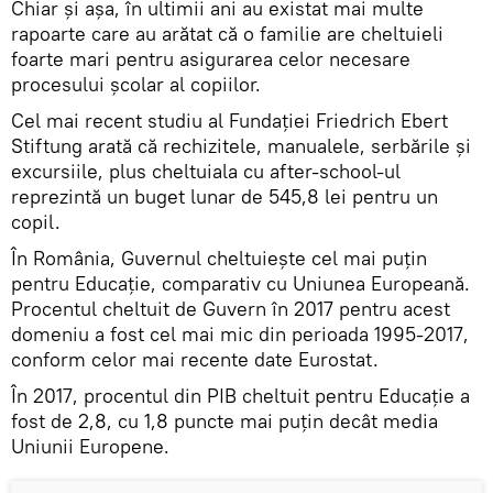
Chiar și așa, în ultimii ani au existat mai multe
rapoarte care au arătat că o familie are cheltuieli
foarte mari pentru asigurarea celor necesare
procesului școlar al copiilor.
Cel mai recent studiu al Fundației Friedrich Ebert
Stiftung arată că rechizitele, manualele, serbările și
excursiile, plus cheltuiala cu after-school-ul
reprezintă un buget lunar de 545,8 lei pentru un
copil.
În România, Guvernul cheltuiește cel mai puțin
pentru Educație, comparativ cu Uniunea Europeană.
Procentul cheltuit de Guvern în 2017 pentru acest
domeniu a fost cel mai mic din perioada 1995-2017,
conform celor mai recente date Eurostat.
În 2017, procentul din PIB cheltuit pentru Educație a
fost de 2,8, cu 1,8 puncte mai puțin decât media
Uniunii Europene.