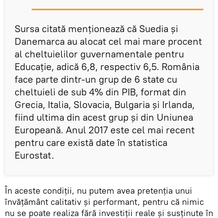
Sursa citată menționează că Suedia și
Danemarca au alocat cel mai mare procent
al cheltuielilor guvernamentale pentru
Educație, adică 6,8, respectiv 6,5. România
face parte dintr-un grup de 6 state cu
cheltuieli de sub 4% din PIB, format din
Grecia, Italia, Slovacia, Bulgaria și Irlanda,
fiind ultima din acest grup și din Uniunea
Europeană. Anul 2017 este cel mai recent
pentru care există date în statistica
Eurostat.
În aceste condiții, nu putem avea pretenția unui
învățământ calitativ și performant, pentru că nimic
nu se poate realiza fără investiții reale și susținute în