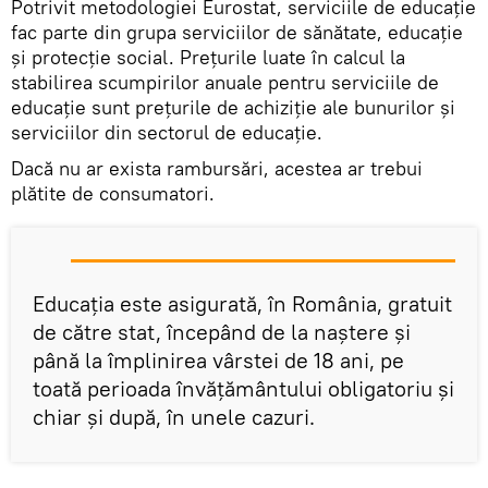
Potrivit metodologiei Eurostat, serviciile de educație
fac parte din grupa serviciilor de sănătate, educație
și protecție social. Prețurile luate în calcul la
stabilirea scumpirilor anuale pentru serviciile de
educație sunt prețurile de achiziție ale bunurilor și
serviciilor din sectorul de educație.
Dacă nu ar exista rambursări, acestea ar trebui
plătite de consumatori.
Educația este asigurată, în România, gratuit
de către stat, începând de la naștere și
până la împlinirea vârstei de 18 ani, pe
toată perioada învățământului obligatoriu și
chiar și după, în unele cazuri.