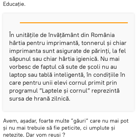
Educație.
În unitățile de învățământ din România
hârtia pentru imprimantă, tonnerul și chiar
imprimanta sunt asigurate de părinți, la fel
săpunul sau chiar hârtia igienică. Nu mai
vorbesc de faptul că sute de școli nu au
laptop sau tablă inteligentă, în condițiile în
care pentru unii elevi cornul primit prin
programul ”Laptele și cornul” reprezintă
sursa de hrană zilnică.
Avem, așadar, foarte multe ”găuri” care nu mai pot
și nu mai trebuie să fie peticite, ci umplute și
netezite. Dar vom reuși ?