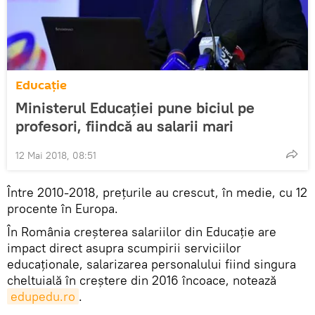
Educație
Ministerul Educației pune biciul pe
profesori, fiindcă au salarii mari
12 Mai 2018, 08:51
Între 2010-2018, prețurile au crescut, în medie, cu 12
procente în Europa.
În România creșterea salariilor din Educație are
impact direct asupra scumpirii serviciilor
educaționale, salarizarea personalului fiind singura
cheltuială în creștere din 2016 încoace, notează
edupedu.ro
.