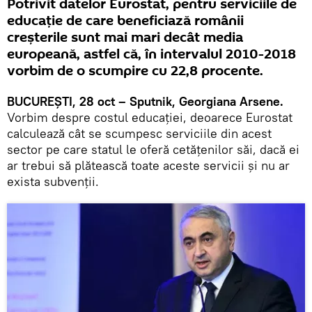
Potrivit datelor Eurostat, pentru serviciile de
educație de care beneficiază românii
creșterile sunt mai mari decât media
europeană, astfel că, în intervalul 2010-2018
vorbim de o scumpire cu 22,8 procente.
BUCUREȘTI, 28 oct – Sputnik, Georgiana Arsene.
Vorbim despre costul educației, deoarece Eurostat
calculează cât se scumpesc serviciile din acest
sector pe care statul le oferă cetățenilor săi, dacă ei
ar trebui să plătească toate aceste servicii și nu ar
exista subvenții.