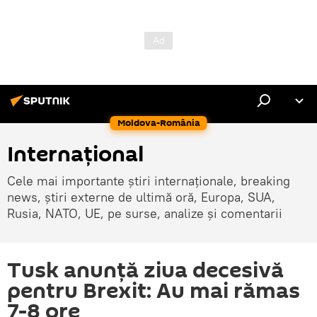
Moldova-România
Internaţional
Cele mai importante știri internaționale, breaking
news, știri externe de ultimă oră, Europa, SUA,
Rusia, NATO, UE, pe surse, analize și comentarii
Tusk anunță ziua decesivă
pentru Brexit: Au mai rămas
7-8 ore