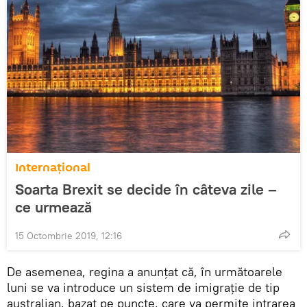
Internaţional
Soarta Brexit se decide în câteva zile –
ce urmează
15 Octombrie 2019, 12:16
De asemenea, regina a anunţat că, în următoarele
luni se va introduce un sistem de imigraţie de tip
australian, bazat pe puncte, care va permite intrarea