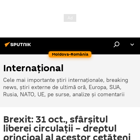
Moldova-România
Internaţional
Cele mai importante știri internaționale, breaking
news, știri externe de ultimă oră, Europa, SUA,
Rusia, NATO, UE, pe surse, analize și comentarii
Brexit: 31 oct., sfârşitul
liberei circulaţii – dreptul
principal al acestor cetăţeni