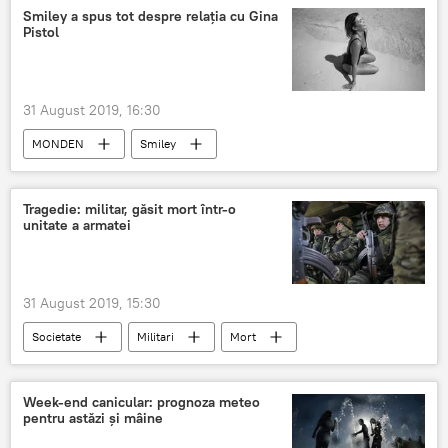
Smiley a spus tot despre relația cu Gina
Pistol
31 August 2019, 16:30
MONDEN
Smiley
Tragedie: militar, găsit mort într-o
unitate a armatei
31 August 2019, 15:30
Societate
Militari
Mort
Week-end canicular: prognoza meteo
pentru astăzi și mâine