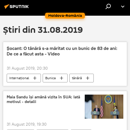
Moldova-România
Știri din 31.08.2019
Șocant: O tânără s-a măritat cu un bunic de 83 de ani:
De ce a făcut asta - Video
31 August 2019, 20:30
Internaţional
Bunica
tânără
Maia Sandu își amână vizita în SUA: Iată
motivul - detalii
31 August 2019, 19:30