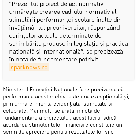
”Prezentul proiect de act normativ
urmărește crearea cadrului normativ al
stimulării performanței școlare înalte din
învățământul preuniversitar, răspunzând
cerințelor actuale determinate de
schimbările produse în legislația și practica
națională și internațională”, se precizează
în nota de fundamentare potrivit
sparknews.ro
.
Ministerul Educației Naționale face precizarea că
performanța acestor elevi este una excepțională și,
prin urmare, merită evidențiată, stimulate și
celebrate. Mai mult, se arată în nota de
fundamentare a proiectului, acest lucru, adică
acordarea stimulentelor financiare constituie un
semn de apreciere pentru rezultatele lor și o