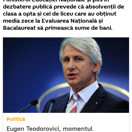
dezbatere publică prevede că absolvenții de
clasa a opta și cei de liceu care au obținut
media zece la Evaluarea Națională și
Bacalaureat să primească sume de bani.
Politică
Eugen Teodorovici, momentul