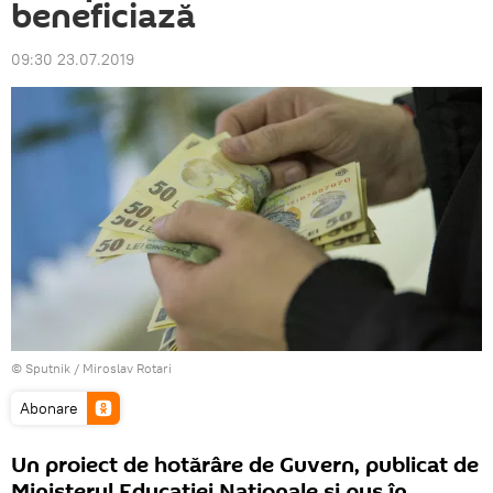
beneficiază
09:30 23.07.2019
© Sputnik / Miroslav Rotari
Abonare
Un proiect de hotărâre de Guvern, publicat de
Ministerul Educației Naționale și pus în