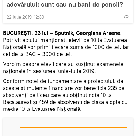
adevărului: sunt sau nu bani de pensii?
22 Iulie 2019, 12:30
BUCUREȘTI, 23 iul – Sputnik, Georgiana Arsene.
Potrivit actului menționat, elevii de 10 la Evaluarea
Națională vor primi fiecare suma de 1000 de lei, iar
cei de la BAC – 3000 de lei.
Vorbim despre elevii care au susținut examenele
naționale în sesiunea iunie-iulie 2019.
Conform notei de fundamentare a proiectului, de
aceste stimulente financiare vor beneficia 235 de
absolvenți de liceu care au obținut nota 10 la
Bacalaureat și 459 de absolvenți de clasa a opta cu
media 10 la Evaluarea Națională.