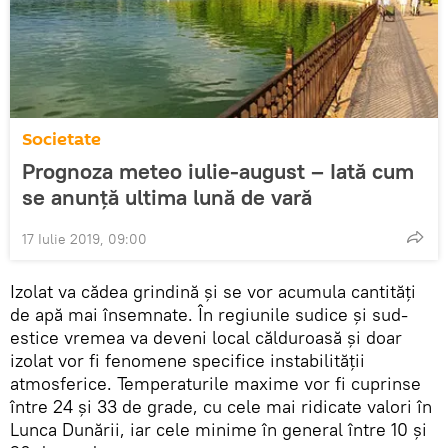
Societate
Prognoza meteo iulie-august – Iată cum
se anunţă ultima lună de vară
17 Iulie 2019, 09:00
Izolat va cădea grindină și se vor acumula cantități
de apă mai însemnate. În regiunile sudice și sud-
estice vremea va deveni local călduroasă și doar
izolat vor fi fenomene specifice instabilității
atmosferice. Temperaturile maxime vor fi cuprinse
între 24 și 33 de grade, cu cele mai ridicate valori în
Lunca Dunării, iar cele minime în general între 10 și