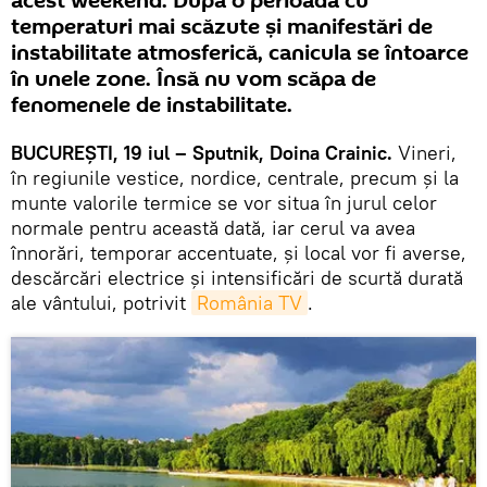
acest weekend. După o perioadă cu
temperaturi mai scăzute şi manifestări de
instabilitate atmosferică, canicula se întoarce
în unele zone. Însă nu vom scăpa de
fenomenele de instabilitate.
BUCUREŞTI, 19 iul – Sputnik, Doina Crainic.
Vineri,
în regiunile vestice, nordice, centrale, precum și la
munte valorile termice se vor situa în jurul celor
normale pentru această dată, iar cerul va avea
înnorări, temporar accentuate, și local vor fi averse,
descărcări electrice și intensificări de scurtă durată
ale vântului, potrivit
România TV
.