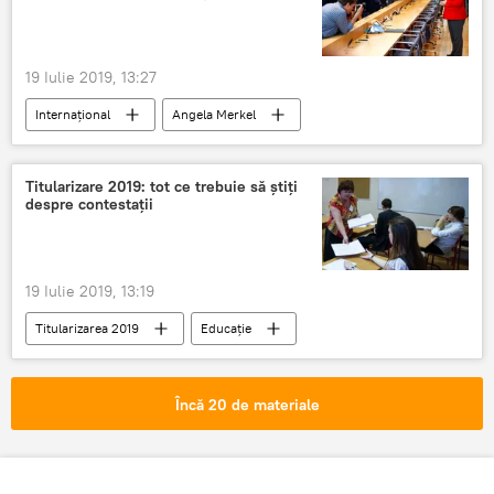
19 Iulie 2019, 13:27
Internaţional
Angela Merkel
SĂNĂTATE
Titularizare 2019: tot ce trebuie să știți
despre contestații
19 Iulie 2019, 13:19
Titularizarea 2019
Educație
Societate
titularizare 2019
Încă 20 de materiale