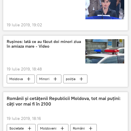
19 Iulie 2019, 19:02
Rușinos: Iată ce au făcut doi minori ziua
în amiaza mare - Video
19 Iulie 2019, 18:48
Moldova
Minori
poliția
Românii și cetățenii Republicii Moldova, tot mai puțini:
câți vor mai fi în 2100
19 Iulie 2019, 18:16
Societate
Moldoveni
Români