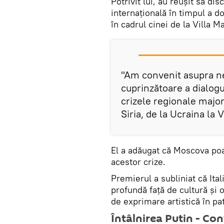
Potrivit lui, au reușit să di
internațională în timpul a do
în cadrul cinei de la Villa 
"Am convenit asupra ne
cuprinzătoare a dialogul
crizele regionale major
Siria, de la Ucraina la
El a adăugat că Moscova poa
acestor crize.
Premierul a subliniat că Ital
profundă față de cultură și
de exprimare artistică în pa
Întâlnirea Putin - Con