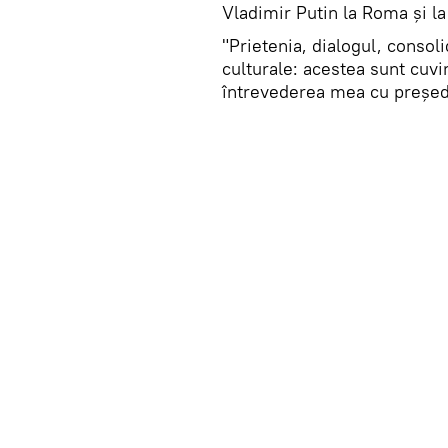
Vladimir Putin la Roma și la
"Prietenia, dialogul, consol
culturale: acestea sunt cuvi
întrevederea mea cu președi