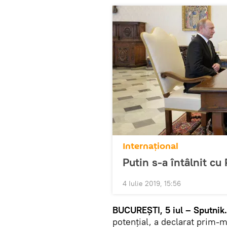
Internaţional
Putin s-a întâlnit cu
4 Iulie 2019, 15:56
BUCUREȘTI, 5 iul – Sputnik.
potențial, a declarat prim-m