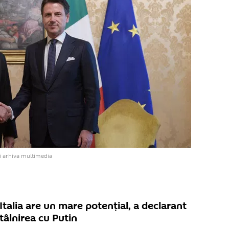
i arhiva multimedia
 Italia are un mare potențial, a declarant
ntâlnirea cu Putin