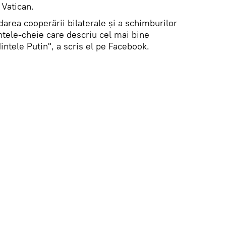
 Vatican.
idarea cooperării bilaterale și a schimburilor
ntele-cheie care descriu cel mai bine
ntele Putin", a scris el pe Facebook.