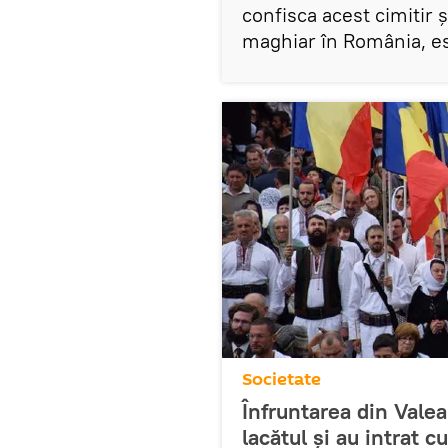
confisca acest cimitir ș
maghiar în România, est
Societate
Înfruntarea din Valea
lacătul și au intrat cu