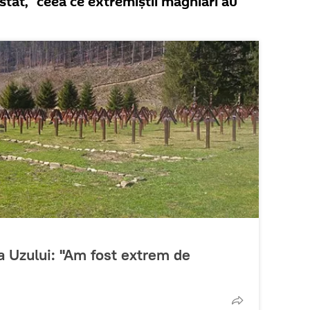
stat, ”ceea ce extremiștii maghiari au
a Uzului: ''Am fost extrem de