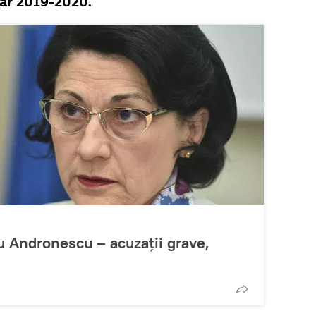
lar 2019-2020.
u Andronescu – acuzații grave,