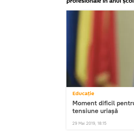
profesionale în anul șco
Educație
Moment dificil pentr
tensiune uriașă
29 Mai 2019, 18:15