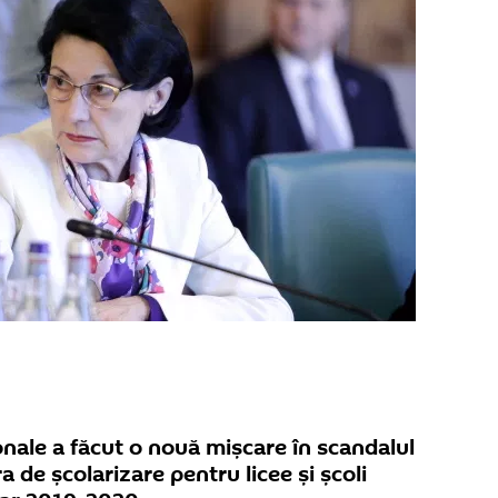
onale a făcut o nouă mișcare în scandalul
 de școlarizare pentru licee și școli