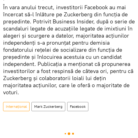
În vara anului trecut, investitorii Facebook au mai
încercat să-l înlăture pe Zuckerberg din funcția de
președinte. Potrivit Business Insider, după o serie de
scandaluri legate de acuzațiile legate de imixtiuni în
alegeri și scurgere a datelor, majoritatea acțiunilor
independenți s-a pronunțat pentru demisia
fondatorului rețelei de socializare din funcția de
președinte și înlocuirea acestuia cu un candidat
independent. Publicația a menționat că propunerea
investitorilor a fost respinsă de câteva ori, pentru că
Zuckerberg și colaboratorii loiali lui dețin
majoritatea acțiunilor, care le oferă o majoritate de
voturi.
Internaţional
Mark Zuckerberg
Facebook