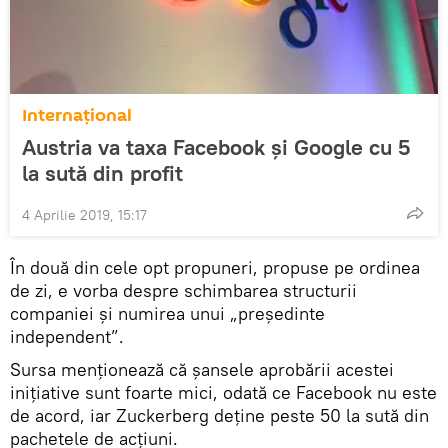
Internaţional
Austria va taxa Facebook și Google cu 5
la sută din profit
4 Aprilie 2019, 15:17
În două din cele opt propuneri, propuse pe ordinea
de zi, e vorba despre schimbarea structurii
companiei și numirea unui „președinte
independent”.
Sursa menționează că șansele aprobării acestei
inițiative sunt foarte mici, odată ce Facebook nu este
de acord, iar Zuckerberg deține peste 50 la sută din
pachetele de acțiuni.