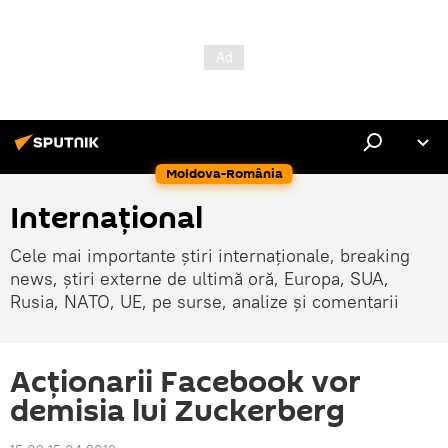
Moldova-România
Internaţional
Cele mai importante știri internaționale, breaking
news, știri externe de ultimă oră, Europa, SUA,
Rusia, NATO, UE, pe surse, analize și comentarii
Acționarii Facebook vor
demisia lui Zuckerberg