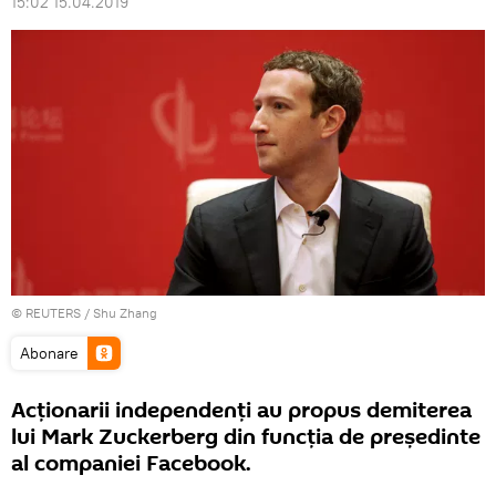
15:02 15.04.2019
©
REUTERS
/ Shu Zhang
Abonare
Acționarii independenți au propus demiterea
lui Mark Zuckerberg din funcția de președinte
al companiei Facebook.