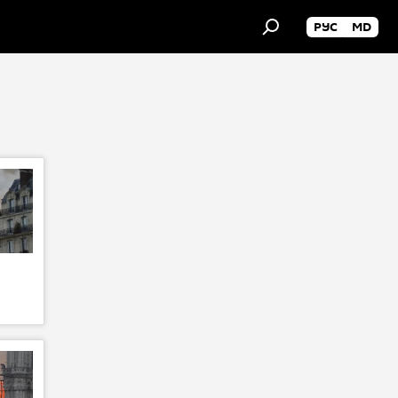
РУС
MD