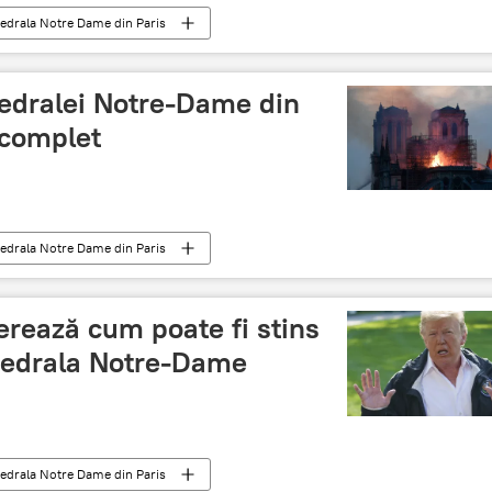
atedrala Notre Dame din Paris
tedralei Notre-Dame din
 complet
atedrala Notre Dame din Paris
rează cum poate fi stins
atedrala Notre-Dame
atedrala Notre Dame din Paris