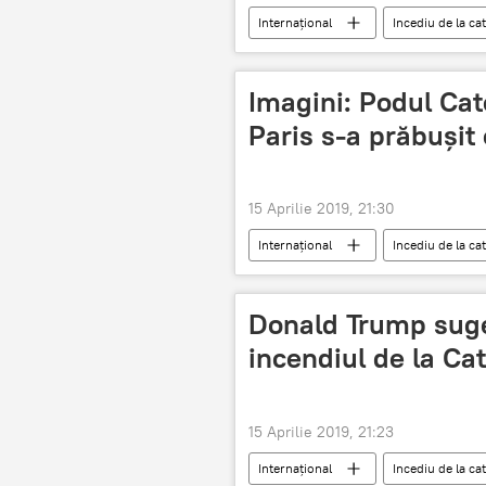
Internaţional
Incediu de la c
Imagini: Podul Ca
Paris s-a prăbuşit
15 Aprilie 2019, 21:30
Internaţional
Incediu de la c
Donald Trump suge
incendiul de la C
15 Aprilie 2019, 21:23
Internaţional
Incediu de la c