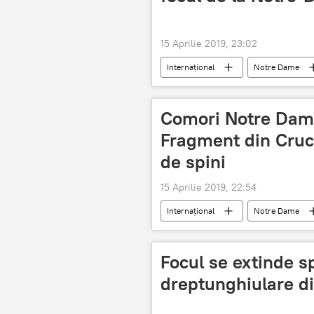
15 Aprilie 2019, 23:02
Internaţional
Notre Dame
incendiu
Comori Notre Dame
Fragment din Cruc
de spini
15 Aprilie 2019, 22:54
Internaţional
Notre Dame
incendiu
Focul se extinde sp
dreptunghiulare d